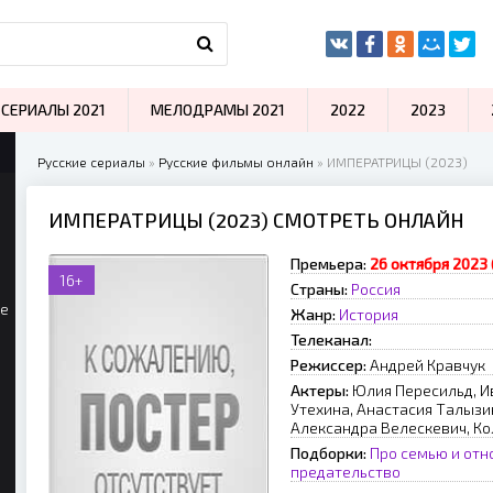
СЕРИАЛЫ 2021
МЕЛОДРАМЫ 2021
2022
2023
Русские сериалы
»
Русские фильмы онлайн
» ИМПЕРАТРИЦЫ (2023)
ИМПЕРАТРИЦЫ (2023) СМОТРЕТЬ ОНЛАЙН
Премьера:
26 октября 2023 
16+
Страны:
Россия
ые
Жанр:
История
Телеканал:
Режиссер:
Андрей Кравчук
Актеры:
Юлия Пересильд, Ив
Утехина, Анастасия Талызи
Александра Велескевич, Ко
Подборки:
Про семью и от
предательство