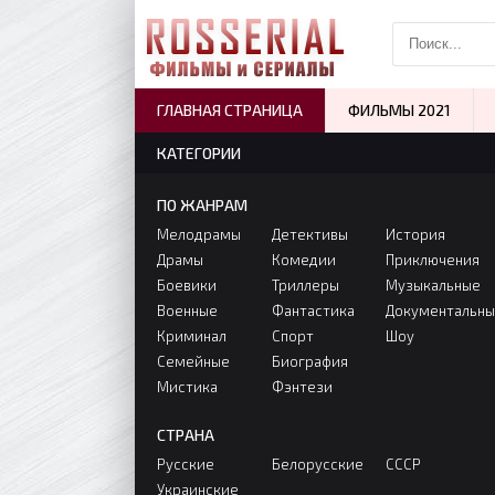
ГЛАВНАЯ СТРАНИЦА
ФИЛЬМЫ 2021
КАТЕГОРИИ
ПО ЖАНРАМ
Мелодрамы
Детективы
История
Драмы
Комедии
Приключения
Боевики
Триллеры
Музыкальные
Военные
Фантастика
Документальн
Криминал
Спорт
Шоу
Семейные
Биография
Мистика
Фэнтези
СТРАНА
Русские
Белорусские
СССР
Украинские