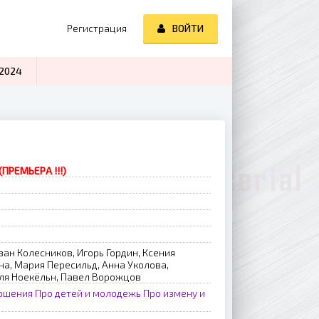
Регистрация
ВОЙТИ
2024
(ПРЕМЬЕРА !!!)
ан Колесников, Игорь Гордин, Ксения
на, Мария Пересильд, Анна Уколова,
ля Ноекёльн, Павел Ворожцов
ношения
Про детей и молодежь
Про измену и