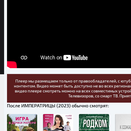
Плеер мы размещаем только от правообладателей, с ютуб
контентом. Видео может быть доступно не во всех регионах
видео плеере смотреть можно на всех совместимых устрой
Телевизоров, со смарт ТВ. Прия
После ИМПЕРАТРИЦЫ (2023) обычно смотрят: