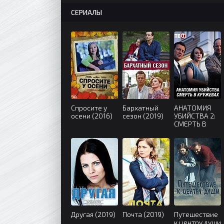
СЕРИАЛЫ
Спросите у
Бархатный
АНАТОМИЯ
осени (2016)
сезон (2019)
УБИЙСТВА 2:
СМЕРТЬ В
КРУЖЕВАХ
(2019)
Другая (2019)
Почта (2019)
Путешествие
к центру души