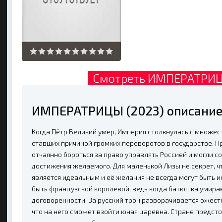
Смотреть ИМПЕРАТРИЦ
ИМПЕРАТРИЦЫ (2023) описание
Когда Пётр Великий умер, Империя столкнулась с множе
ставших причиной громких переворотов в государстве. П
отчаянно бороться за право управлять Россией и могли 
достижения желаемого. Для маленькой Лизы не секрет, 
является идеальным и её желания не всегда могут быть ис
быть французской королевой, ведь когда батюшка умира
договорённости. За русский трон разворачивается ожест
что на него сможет взойти юная царевна. Стране предсто