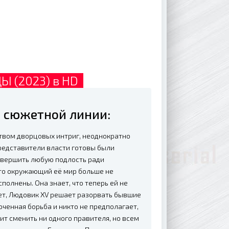
Ы (2023) в HD
 сюжетной линии:
ством дворцовых интриг, неоднократно
редставители власти готовы были
совершить любую подлость ради
что окружающий её мир больше не
полнены. Она знает, что теперь ей не
ет, Людовик XV решает разорвать бывшие
оченная борьба и никто не предполагает,
ит сменить ни одного правителя, но всем