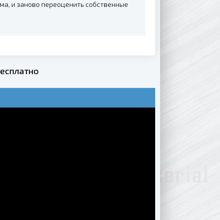
ома, и заново переоценить собственные
бесплатно