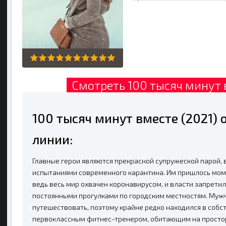
Смотреть 100 тысяч минут 
100 тысяч минут вместе (2021)
линии:
Главные герои являются прекрасной супружеской парой,
испытаниями современного карантина. Им пришлось мом
ведь весь мир охвачен коронавирусом, и власти запретил
постоянными прогулками по городским местностям. Мужч
путешествовать, поэтому крайне редко находился в собс
первоклассным фитнес-тренером, обитающим на простор