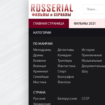
ГЛАВНАЯ СТРАНИЦА
ФИЛЬМЫ 2021
КАТЕГОРИИ
ПО ЖАНРАМ
Мелодрамы
Детективы
История
Драмы
Комедии
Приключения
Боевики
Триллеры
Музыкальные
Военные
Фантастика
Документальн
Криминал
Спорт
Шоу
Семейные
Биография
Мистика
Фэнтези
СТРАНА
Русские
Белорусские
СССР
Украинские