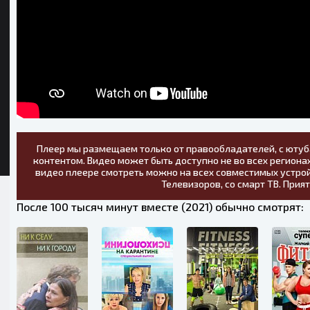
Плеер мы размещаем только от правообладателей, с ютуб
контентом. Видео может быть доступно не во всех регионах
видео плеере смотреть можно на всех совместимых устрой
Телевизоров, со смарт ТВ. Прия
После 100 тысяч минут вместе (2021) обычно смотрят: