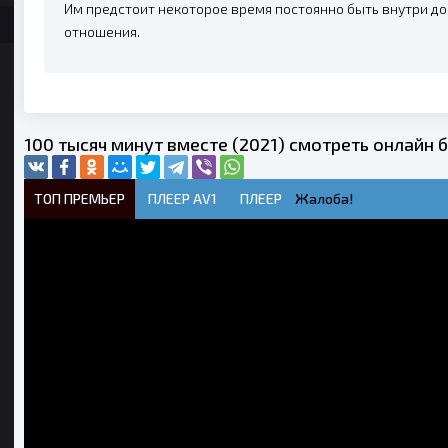
Им предстоит некоторое время постоянно быть внутри д
отношения.
100 тысяч минут вместе (2021) смотреть онлайн 
ТОП ПРЕМЬЕР
ПЛЕЕР AV1
ПЛЕЕР
Жалоба!