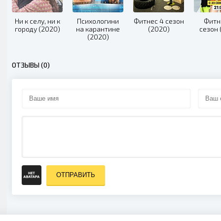
Ни к селу, ни к
Психологини
Фитнес 4 сезон
Фитне
городу (2020)
на карантине
(2020)
сезон 
(2020)
ОТЗЫВЫ (0)
ОТПРАВИТЬ