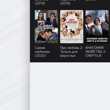
(2019)
(2019)
Самая
Про любовь 2:
АНАТОМИЯ
любимая
Только для
УБИЙСТВА 2:
(2020)
взрослых
СМЕРТЬ В
(2017)
КРУЖЕВАХ
(2019)