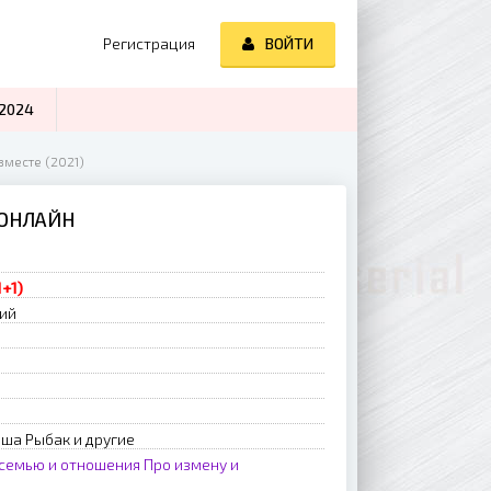
Регистрация
ВОЙТИ
2024
вместе (2021)
 ОНЛАЙН
1+1)
рий
аша Рыбак и другие
 семью и отношения
Про измену и