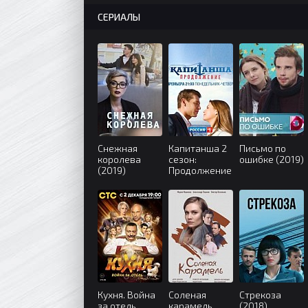
СЕРИАЛЫ
Снежная
Капитанша 2
Письмо по
королева
сезон:
ошибке (2019)
(2019)
Продолжение
(2019)
Кухня. Война
Соленая
Стрекоза
за отель
карамель
(2018)