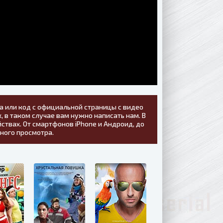
а или код с официальной страницы с видео
, в таком случае вам нужно написать нам. В
ствах. От смартфонов iPhone и Андроид, до
тного просмотра.