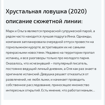
Хрустальная ловушка (2020)
описание сюжетной линии:
Марк и Ольга являются прекрасной супружеской парой, а
рядом часто находится лучшая подруга Инна. Однажды,
компания запланировала очередной отпуск провести на
горнолыжном курорте, встретившем их не самыми
прекрасными новостями. Недавно на территории пропал
испанец, и все разговоры только про молодого парня.
Оказалось, что исчезнувший – популярный писатель,
постоянно ведущий личный дневник, а Оля как раз знает в
оригинале испанский. Девушка решает отказаться от
развлечений, не любя лыжи, и начинает проводить
собственное расследование, приносящее множество
интересных открытий. Есть мнение, что работал маньяк…