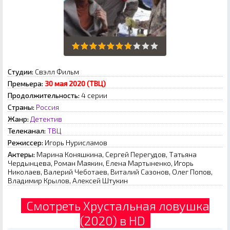
Студии:
Свэлл Фильм
Премьера:
30 мая 2020 (ТВЦ)
Продолжительность:
4 серии
Страны:
Россия
Жанр:
Детектив
Телеканал:
ТВЦ
Режиссер:
Игорь Нурисламов
Актеры:
Марина Коняшкина, Сергей Перегудов, Татьяна
Чердынцева, Роман Маякин, Елена Мартыненко, Игорь
Николаев, Валерий Чеботаев, Виталий Сазонов, Олег Попов,
Владимир Крылов, Алексей Штукин
Смотреть Хрустальная ловушка
(2020) в HD