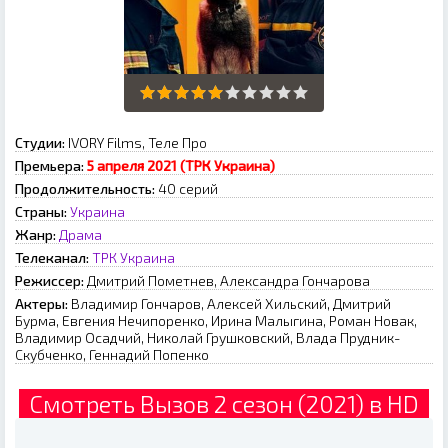
Студии:
IVORY Films, Теле Про
Премьера:
5 апреля 2021 (ТРК Украина)
Продолжительность:
40 серий
Страны:
Украина
Жанр:
Драма
Телеканал:
ТРК Украина
Режиссер:
Дмитрий Пометнев, Александра Гончарова
Актеры:
Владимир Гончаров, Алексей Хильский, Дмитрий
Бурма, Евгения Нечипоренко, Ирина Малыгина, Роман Новак,
Владимир Осадчий, Николай Грушковский, Влада Прудник-
Скубченко, Геннадий Попенко
Смотреть Вызов 2 сезон (2021) в HD