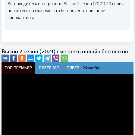
Вы находитесь на странице Вызов 2 сезон (2021) 20 серия,
вернитесь на главную, что бы прочесть описание
кинокартины.
Вызов 2 сезон (2021) смотреть онлайн бесплатно
ТОП ПРЕМЬЕР
ПЛЕЕР AV1
ПЛЕЕР
Жалоба!