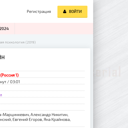
Регистрация
ВОЙТИ
2024
ая психология (2019)
ЙН
(Россия 1)
нут / 03:01
л
-Марцинкевич, Александр Никитин,
ский, Евгений Егоров, Яна Крайнова,