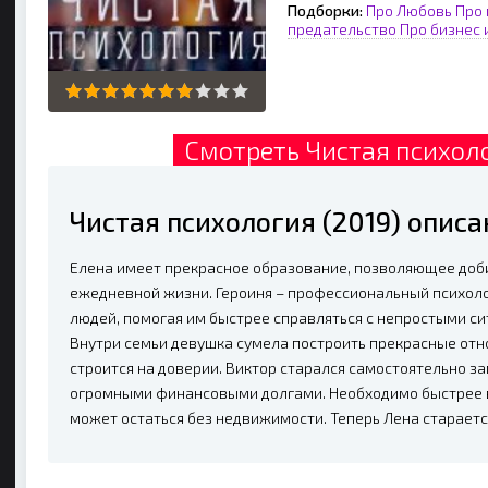
Подборки:
Про Любовь
Про 
предательство
Про бизнес 
Смотреть Чистая психоло
Чистая психология (2019) опис
Елена имеет прекрасное образование, позволяющее добив
ежедневной жизни. Героиня – профессиональный психо
людей, помогая им быстрее справляться с непростыми си
Внутри семьи девушка сумела построить прекрасные отно
строится на доверии. Виктор старался самостоятельно зап
огромными финансовыми долгами. Необходимо быстрее в
может остаться без недвижимости. Теперь Лена старается