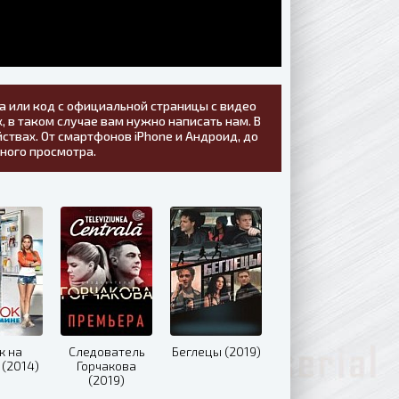
а или код с официальной страницы с видео
, в таком случае вам нужно написать нам. В
ствах. От смартфонов iPhone и Андроид, до
тного просмотра.
к на
Следователь
Беглецы (2019)
 (2014)
Горчакова
(2019)