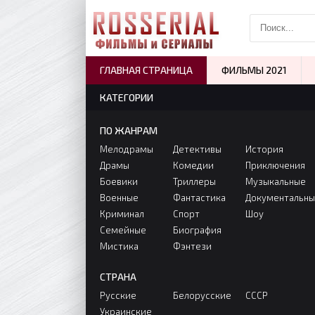
ГЛАВНАЯ СТРАНИЦА
ФИЛЬМЫ 2021
КАТЕГОРИИ
ПО ЖАНРАМ
Мелодрамы
Детективы
История
Драмы
Комедии
Приключения
Боевики
Триллеры
Музыкальные
Военные
Фантастика
Документальн
Криминал
Спорт
Шоу
Семейные
Биография
Мистика
Фэнтези
СТРАНА
Русские
Белорусские
СССР
Украинские