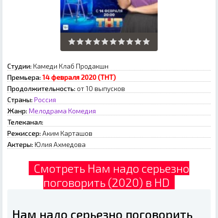
Студии:
Камеди Клаб Продакшн
Премьера:
14 февраля 2020 (ТНТ)
Продолжительность:
от 10 выпусков
Страны:
Россия
Жанр:
Мелодрама
Комедия
Телеканал:
Режиссер:
Аким Карташов
Актеры:
Юлия Ахмедова
Смотреть Нам надо серьезно
поговорить (2020) в HD
Нам надо серьезно поговорить