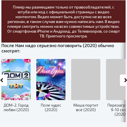
Плеер мы размещаем только от правообладателей, с
ютуба или код с официальной страницы с видео
контентом. Видео может быть доступно не во всех
регионах, в таком случае вам нужно написать нам. В видео
плеере смотреть можно на всех совместимых устройствах.
От смартфонов iPhone и Андроид, до Телевизоров, со смарт
ТВ. Приятного просмотра.
После Нам надо серьезно поговорить (2020) обычно
смотрят:
ДОМ-2. Город
Поле чудес
Миша портит
Перезагру
любви (2020)
(2020)
всё (2020)
9-10 сез
(2020)