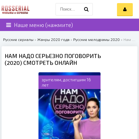
Наше меню (нажмите)
Русские сериалы
»
Жанры 2020 года
»
Русские мелодрамы 2020
» Нам надо серьезно поговорить (2020)
НАМ НАДО СЕРЬЕЗНО ПОГОВОРИТЬ
(2020) СМОТРЕТЬ ОНЛАЙН
зрителям, достигшим 16
лет