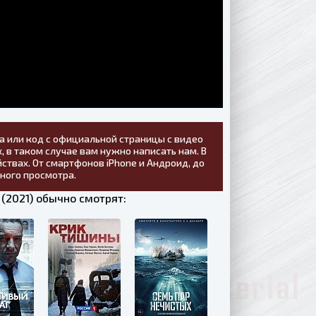
а или код с официальной страницы с видео
, в таком случае вам нужно написать нам. В
ствах. От смартфонов iPhone и Андроид, до
тного просмотра.
(2021) обычно смотрят: