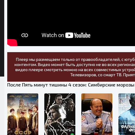
Плеер мы размещаем только от правообладателей, с ютуб
контентом. Видео может быть доступно не во всех регионах
видео плеере смотреть можно на всех совместимых устрой
Телевизоров, со смарт ТВ. Прия
После Пять минут тишины 4 сезон: Симбирские морозы 