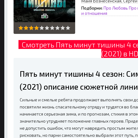
Майя Вознесенская, Сергей
Подборки:
Про Любовь
Про 
и отношения
Смотреть Пять минут тишины 4 с
(2021) в H
Пять минут тишины 4 сезон: С
(2021) описание сюжетной лини
Сильные и смелые ребята продолжают выполнять свои до
посвятили жизнь спасательному отряду и трудятся во бла
начинается серьезная зима, и по прогнозам, стихия в это
значительно утрудняет положение главных героев. Прид
не допустить ошибок, что могут навредить простым жите
рисковать, но парни самостоятельно выбрали этот путь, 