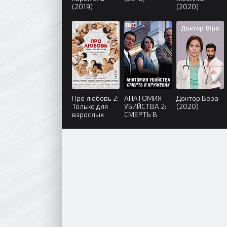
(2019)
(2020)
Про любовь 2:
АНАТОМИЯ
Доктор Вера
Только для
УБИЙСТВА 2:
(2020)
взрослых
СМЕРТЬ В
(2017)
КРУЖЕВАХ
(2019)