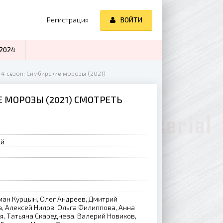
Регистрация
ВОЙТИ
2024
 4 сезон: Симбирские морозы (2021)
 МОРОЗЫ (2021) СМОТРЕТЬ
ий
ман Курцын, Олег Андреев, Дмитрий
, Алексей Нилов, Ольга Филиппова, Анна
, Татьяна Скареднева, Валерий Новиков,