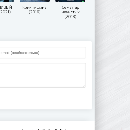
ШИВЫЙ
Крик тишины
Семь пар
(2021)
(2019)
нечистых
(2018)