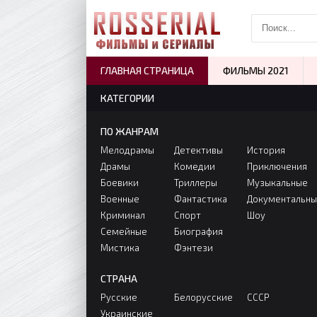
ГЛАВНАЯ СТРАНИЦА
ФИЛЬМЫ 2021
КАТЕГОРИИ
ПО ЖАНРАМ
Мелодрамы
Детективы
История
Драмы
Комедии
Приключения
Боевики
Триллеры
Музыкальные
Военные
Фантастика
Документальн
Криминал
Спорт
Шоу
Семейные
Биография
Мистика
Фэнтези
СТРАНА
Русские
Белорусские
СССР
Украинские