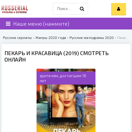
Наше меню (нажмите)
Русские сериалы
»
Жанры 2020 года
»
Русские мелодрамы 2020
» Пекарь и красавица (2019)
ПЕКАРЬ И КРАСАВИЦА (2019) СМОТРЕТЬ
ОНЛАЙН
зрителям, достигшим 16
лет