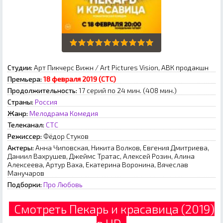
Студии:
Арт Пикчерс Вижн / Art Pictures Vision, АВК продакшн
Премьера:
18 февраля 2019 (СТС)
Продолжительность:
17 серий по 24 мин. (408 мин.)
Страны:
Россия
Жанр:
Мелодрама
Комедия
Телеканал:
СТС
Режиссер:
Фёдор Стуков
Актеры:
Анна Чиповская, Никита Волков, Евгения Дмитриева,
Даниил Вахрушев, Джеймс Тратас, Алексей Розин, Алина
Алексеева, Артур Ваха, Екатерина Воронина, Вячеслав
Манучаров
Подборки:
Про Любовь
Смотреть Пекарь и красавица (2019)