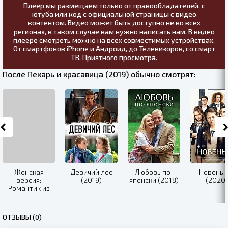
Плеер мы размещаем только от правообладателей, с
ютуба или код с официальной страницы с видео
контентом. Видео может быть доступно не во всех
регионах, в таком случае вам нужно написать нам. В видео
плеере смотреть можно на всех совместимых устройствах.
От смартфонов iPhone и Андроид, до Телевизоров, со смарт
ТВ. Приятного просмотра.
После Пекарь и красавица (2019) обычно смотрят:
Женская
Девичий лес
Любовь по-
Новеньк
версия:
(2019)
японски (2018)
(2020)
Романтик из
СССР (2019)
ОТЗЫВЫ (0)