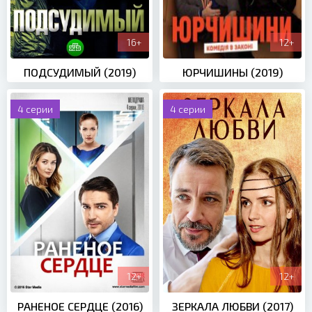
16+
12+
ПОДСУДИМЫЙ (2019)
ЮРЧИШИНЫ (2019)
4 серии
4 серии
12+
12+
РАНЕНОЕ СЕРДЦЕ (2016)
ЗЕРКАЛА ЛЮБВИ (2017)