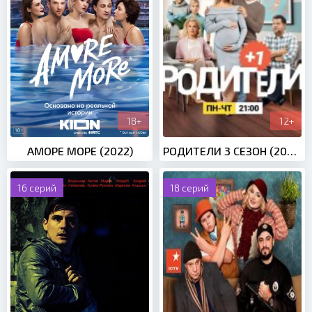
18+
12+
АМОРЕ МОРЕ (2022)
РОДИТЕЛИ 3 СЕЗОН (2020)
16 серий
18 серий