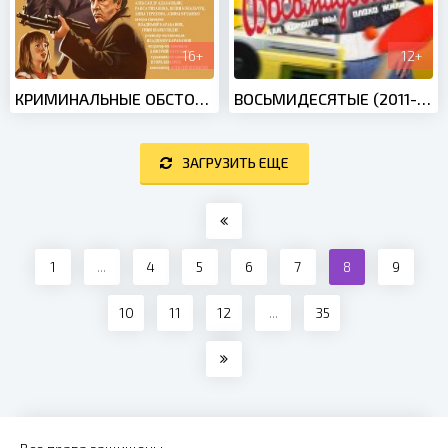
16+
12+
КРИМИНАЛЬНЫЕ ОБСТОЯТЕЛЬСТВА (2011)
ВОСЬМИДЕСЯТЫЕ (2011-2016)
ЗАГРУЗИТЬ ЕЩЕ
1
...
4
5
6
7
8
9
10
11
12
...
35