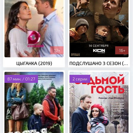
12+
16+
ЦЫГАНКА (2019)
ПОДСЛУШАНО 3 СЕЗОН (2022)
87 мин. / 01:27
2 серии