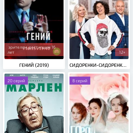
зрителям, достигшим 16
лет
12+
ГЕНИЙ (2019)
СИДОРЕНКИ-СИДОРЕНКИ (2019)
20 серий
8 серий