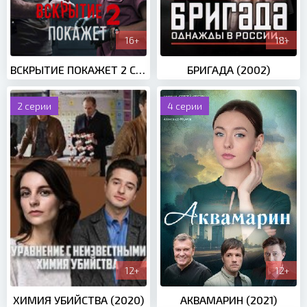
16+
18+
ВСКРЫТИЕ ПОКАЖЕТ 2 СЕЗОН (2021)
БРИГАДА (2002)
2 серии
4 серии
12+
12+
ХИМИЯ УБИЙСТВА (2020)
АКВАМАРИН (2021)