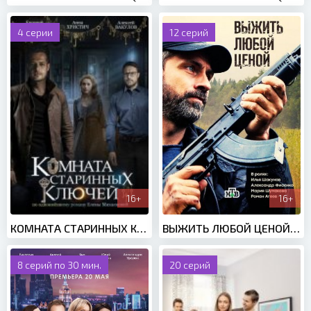
4 серии
12 серий
16+
16+
КОМНАТА СТАРИННЫХ КЛЮЧЕЙ (2019)
ВЫЖИТЬ ЛЮБОЙ ЦЕНОЙ (2017)
8 серий по 30 мин.
20 серий