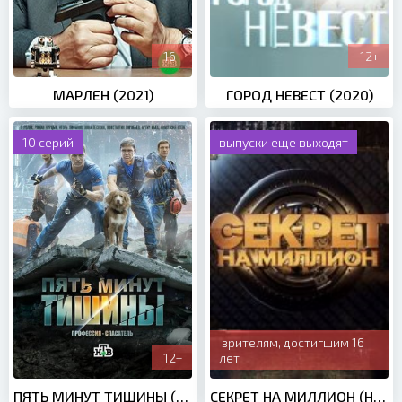
16+
12+
МАРЛЕН (2021)
ГОРОД НЕВЕСТ (2020)
10 серий
выпуски еще выходят
зрителям, достигшим 16
12+
лет
ПЯТЬ МИНУТ ТИШИНЫ (2016)
СЕКРЕТ НА МИЛЛИОН (НОВЫЕ ВЫПУСКИ 2020)