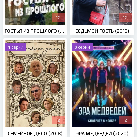
12+
12+
ГОСТЬЯ ИЗ ПРОШЛОГО (2017)
СЕДЬМОЙ ГОСТЬ (2018)
4 серии
8 серий
12+
12+
СЕМЕЙНОЕ ДЕЛО (2018)
ЭРА МЕДВЕДЕЙ (2020)