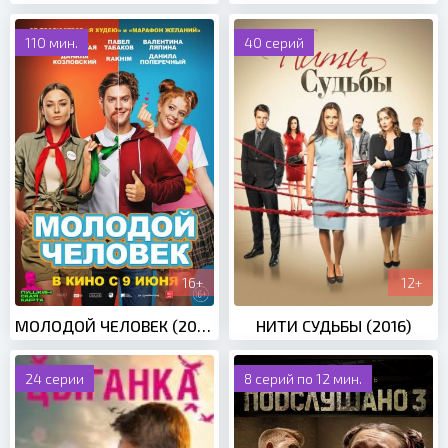
110 мин.
40 серий
16+
12+
МОЛОДОЙ ЧЕЛОВЕК (2022)
НИТИ СУДЬБЫ (2016)
24 серии
8 серий по 12 мин.