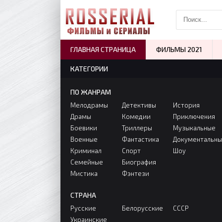
ГЛАВНАЯ СТРАНИЦА
ФИЛЬМЫ 2021
КАТЕГОРИИ
ПО ЖАНРАМ
Мелодрамы
Детективы
История
Драмы
Комедии
Приключения
Боевики
Триллеры
Музыкальные
Военные
Фантастика
Документальн
Криминал
Спорт
Шоу
Семейные
Биография
Мистика
Фэнтези
СТРАНА
Русские
Белорусские
СССР
Украинские