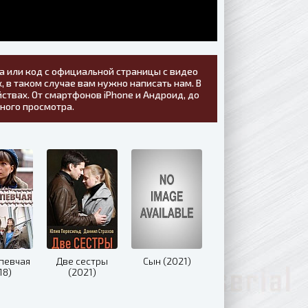
а или код с официальной страницы с видео
, в таком случае вам нужно написать нам. В
ствах. От смартфонов iPhone и Андроид, до
тного просмотра.
 певчая
Две сестры
Сын (2021)
18)
(2021)