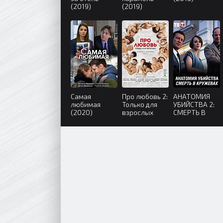
(2019)
(2019)
Самая
Про любовь 2:
АНАТОМИЯ
любимая
Только для
УБИЙСТВА 2:
(2020)
взрослых
СМЕРТЬ В
(2017)
КРУЖЕВАХ
(2019)