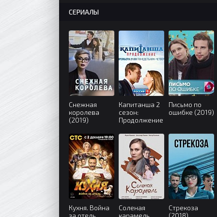
СЕРИАЛЫ
Снежная
Капитанша 2
Письмо по
королева
сезон:
ошибке (2019)
(2019)
Продолжение
(2019)
Кухня. Война
Соленая
Стрекоза
за отель
карамель
(2018)