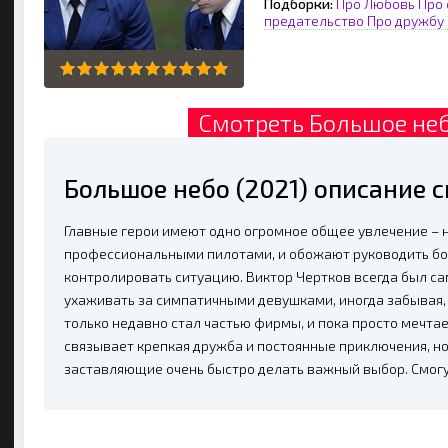
Подборки:
Про Любовь
Про
предательство
Про дружбу
Смотреть Большое неб
Большое небо (2021) описание 
Главные герои имеют одно огромное общее увлечение – 
профессиональными пилотами, и обожают руководить бо
контролировать ситуацию. Виктор Чертков всегда был 
ухаживать за симпатичными девушками, иногда забывая,
только недавно стал частью фирмы, и пока просто мечтае
связывает крепкая дружба и постоянные приключения, н
заставляющие очень быстро делать важный выбор. Смогут