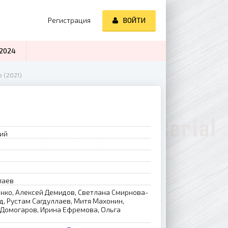
Регистрация
ВОЙТИ
2024
 (2021)
рий
лаев
нко, Алексей Демидов, Светлана Смирнова-
, Рустам Сагдуллаев, Митя Махонин,
 Домогаров, Ирина Ефремова, Ольга