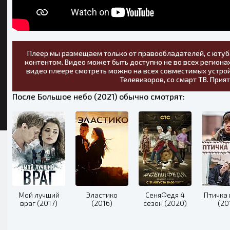
Плеер мы размещаем только от правообладателей, с ютуб
контентом. Видео может быть доступно не во всех регионах
видео плеере смотреть можно на всех совместимых устрой
Телевизоров, со смарт ТВ. Прия
После Большое небо (2021) обычно смотрят:
Мой лучший
Эластико
СеняФедя 4
Птичка
враг (2017)
(2016)
сезон (2020)
(20