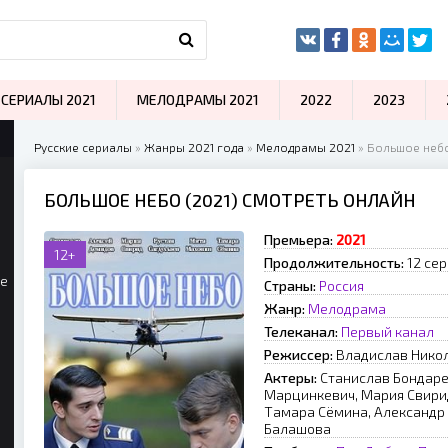
СЕРИАЛЫ 2021
МЕЛОДРАМЫ 2021
2022
2023
Русские сериалы
»
Жанры 2021 года
»
Мелодрамы 2021
» Большое небо
БОЛЬШОЕ НЕБО (2021) СМОТРЕТЬ ОНЛАЙН
Премьера:
2021
12+
Продолжительность:
12 се
ые
Страны:
Россия
Жанр:
Мелодрама
Телеканал:
Первый канал
Режиссер:
Владислав Нико
Актеры:
Станислав Бондаре
Марцинкевич, Мария Свирид
Тамара Сёмина, Александр
Балашова