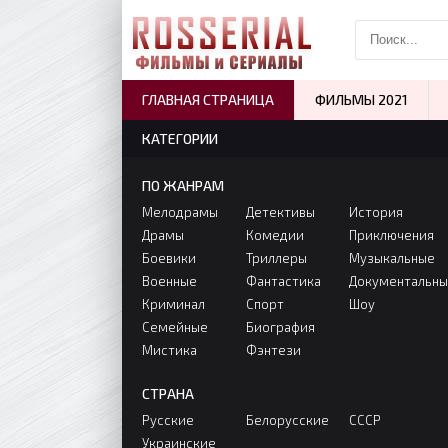
ГЛАВНАЯ СТРАНИЦА
ФИЛЬМЫ 2021
КАТЕГОРИИ
ПО ЖАНРАМ
Мелодрамы
Детективы
История
Драмы
Комедии
Приключения
Боевики
Триллеры
Музыкальные
Военные
Фантастика
Документальн
Криминал
Спорт
Шоу
Семейные
Биография
Мистика
Фэнтези
СТРАНА
Русские
Белорусские
СССР
Украинские