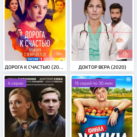
16+
12+
ДОРОГА К СЧАСТЬЮ (2022)
ДОКТОР ВЕРА (2020)
4 серии
16 серий по 30 мин