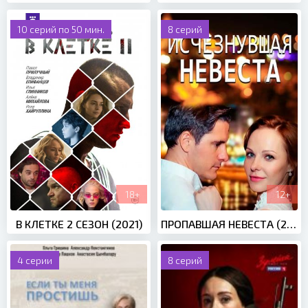
10 серий по 50 мин.
8 серий
18+
12+
В КЛЕТКЕ 2 СЕЗОН (2021)
ПРОПАВШАЯ НЕВЕСТА (2021)
4 серии
8 серий