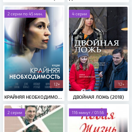
2 серии по 45 мин.
4 серии
12+
12+
КРАЙНЯЯ НЕОБХОДИМОСТЬ (2021)
ДВОЙНАЯ ЛОЖЬ (2018)
2 серии
116 минут / 01:56