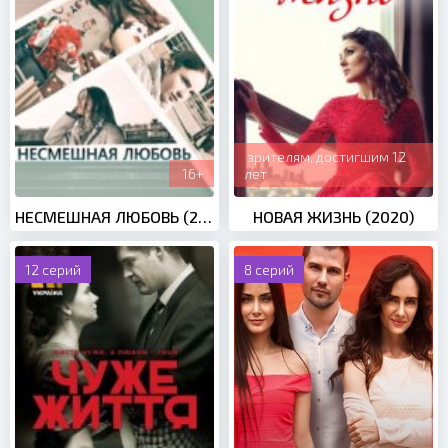
зрителям, достигшим 12
16+
лет
НЕСМЕШНАЯ ЛЮБОВЬ (2019)
НОВАЯ ЖИЗНЬ (2020)
12 серий
8 серий