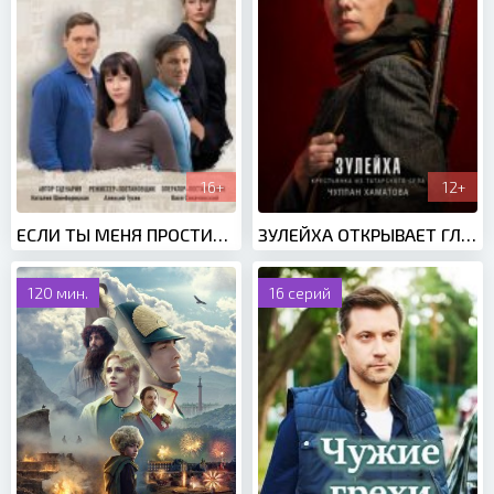
16+
12+
ЕСЛИ ТЫ МЕНЯ ПРОСТИШЬ (2019)
ЗУЛЕЙХА ОТКРЫВАЕТ ГЛАЗА (2020)
120 мин.
16 серий