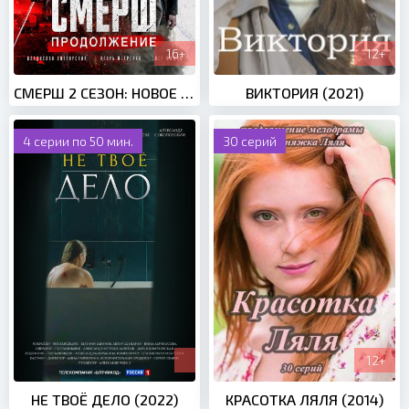
16+
12+
СМЕРШ 2 СЕЗОН: НОВОЕ (2021)
ВИКТОРИЯ (2021)
4 серии по 50 мин.
30 серий
12+
НЕ ТВОЁ ДЕЛО (2022)
КРАСОТКА ЛЯЛЯ (2014)