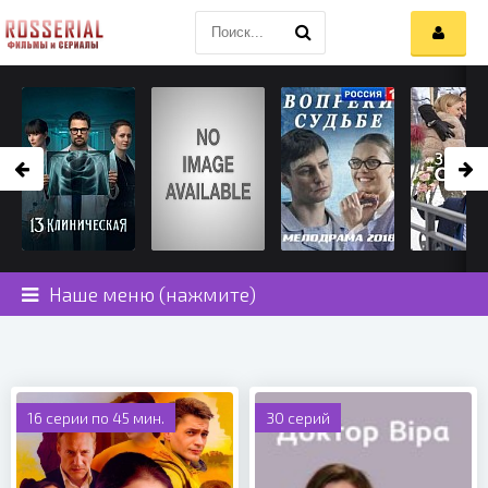
Наше меню (нажмите)
16 серии по 45 мин.
30 серий