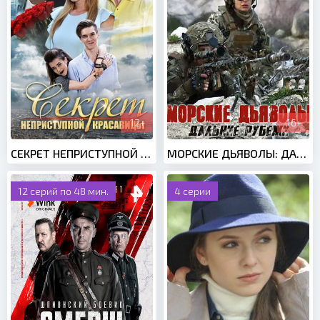
12+
16+
СЕКРЕТ НЕПРИСТУПНОЙ КРАСАВИЦЫ (2017)
МОРСКИЕ ДЬЯВОЛЫ: ДАЛЬНИЕ РУБЕЖИ (2021)
12 серий по 48 мин.
4 серии