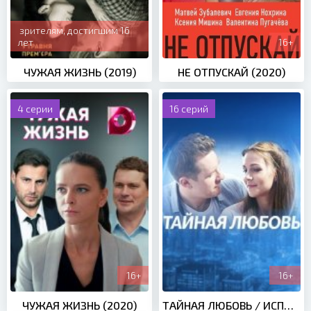
зрителям, достигшим 16
лет
16+
ЧУЖАЯ ЖИЗНЬ (2019)
НЕ ОТПУСКАЙ (2020)
4 серии
16 серий
16+
16+
ЧУЖАЯ ЖИЗНЬ (2020)
ТАЙНАЯ ЛЮБОВЬ / ИСПЫТАНИЕ (2019)