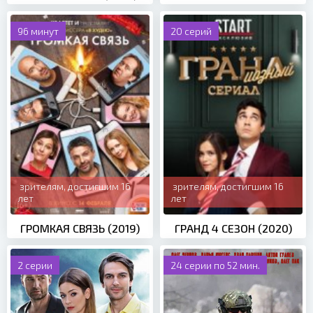
96 минут
20 серий
зрителям, достигшим 16
зрителям, достигшим 16
лет
лет
ГРОМКАЯ СВЯЗЬ (2019)
ГРАНД 4 СЕЗОН (2020)
2 серии
24 серии по 52 мин.