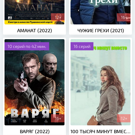
12+
16+
АМАНАТ (2022)
ЧУЖИЕ ГРЕХИ (2021)
10 серий по 42 мин.
16 серий
16+
12+
ВАРЯГ (2022)
100 ТЫСЯЧ МИНУТ ВМЕСТЕ (2021)