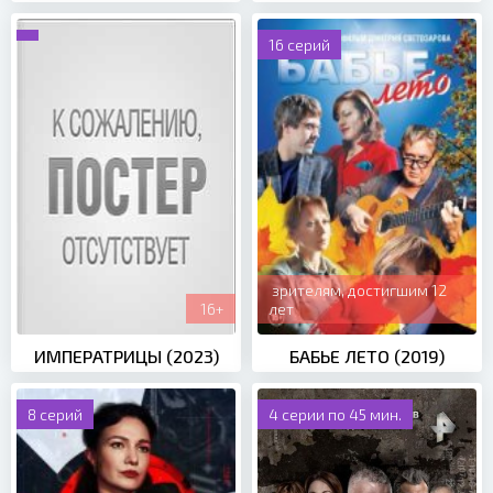
16 серий
зрителям, достигшим 12
16+
лет
ИМПЕРАТРИЦЫ (2023)
БАБЬЕ ЛЕТО (2019)
8 серий
4 серии по 45 мин.