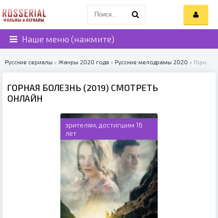
Наше меню (нажмите)
Русские сериалы
»
Жанры 2020 года
»
Русские мелодрамы 2020
» Горная болезнь (2019)
ГОРНАЯ БОЛЕЗНЬ (2019) СМОТРЕТЬ
ОНЛАЙН
зрителям, достигшим 16
лет