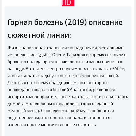
HD
Горная болезнь (2019) описание
сюжетной линии:
Жизнь наполнена странными совпадениями, меняющими
человеческие судьбы. Олег и Таня долгое время состояли в
браке, но правда про многочисленные измены привела к
разводу. В тот день сестра парня Настя оказалась в ЗАГСе,
чтобы сыграть свадьбу с собственным женихом Пашей.
День был по-своему праздничным, но в ресторане
неожиданно оказался бывший Анастасии, решившим
испортить мероприятие. После застолья, гости разъехались
домой, а молодожены отправились в долгожданный
медовый месяц. С поездки молодой муж сообщается
родственникам, что героиня пропала, и становится
известно про ее многочисленные секреты…