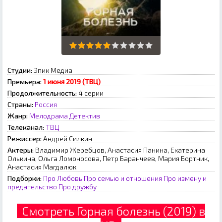
Студии:
Эпик Медиа
Премьера:
1 июня 2019 (ТВЦ)
Продолжительность:
4 серии
Страны:
Россия
Жанр:
Мелодрама
Детектив
Телеканал:
ТВЦ
Режиссер:
Андрей Силкин
Актеры:
Владимир Жеребцов, Анастасия Панина, Екатерина
Олькина, Ольга Ломоносова, Петр Баранчеев, Мария Бортник,
Анастасия Магдалюк
Подборки:
Про Любовь
Про семью и отношения
Про измену и
предательство
Про дружбу
Смотреть Горная болезнь (2019) в