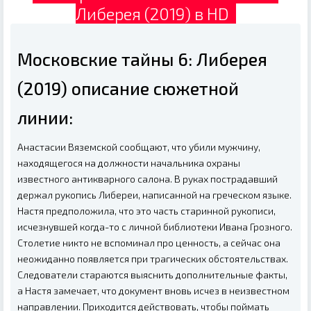
Либерея (2019) в HD
Московские тайны 6: Либерея
(2019) описание сюжетной
линии:
Анастасии Вяземской сообщают, что убили мужчину,
находящегося на должности начальника охраны
известного антикварного салона. В руках пострадавший
держал рукопись Либереи, написанной на греческом языке.
Настя предположила, что это часть старинной рукописи,
исчезнувшей когда-то с личной библиотеки Ивана Грозного.
Столетие никто не вспоминал про ценность, а сейчас она
неожиданно появляется при трагических обстоятельствах.
Следователи стараются выяснить дополнительные факты,
а Настя замечает, что документ вновь исчез в неизвестном
направлении. Приходится действовать, чтобы поймать