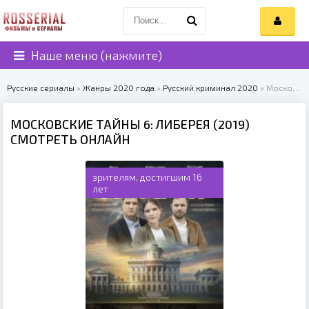
Наше меню (нажмите)
Русские сериалы
»
Жанры 2020 года
»
Русский криминал 2020
» Московские тайны 6: Либерея (2019)
МОСКОВСКИЕ ТАЙНЫ 6: ЛИБЕРЕЯ (2019)
СМОТРЕТЬ ОНЛАЙН
зрителям, достигшим 16
лет