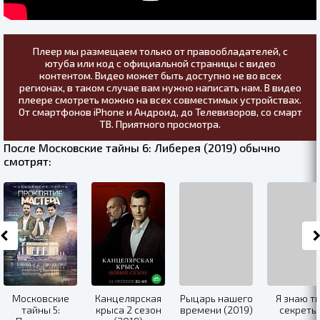
Плеер мы размещаем только от правообладателей, с
ютуба или код с официальной страницы с видео
контентом. Видео может быть доступно не во всех
регионах, в таком случае вам нужно написать нам. В видео
плеере смотреть можно на всех совместимых устройствах.
От смартфонов iPhone и Андроид, до Телевизоров, со смарт
ТВ. Приятного просмотра.
После Московские тайны 6: Либерея (2019) обычно
смотрят:
Московские
Канцелярская
Рыцарь нашего
Я знаю т
тайны 5:
крыса 2 сезон
времени (2019)
секреты 