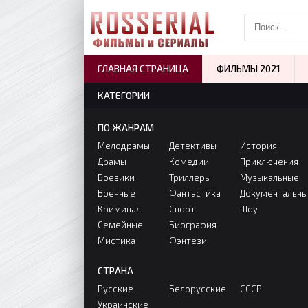
ГЛАВНАЯ СТРАНИЦА
ФИЛЬМЫ 2021
КАТЕГОРИИ
ПО ЖАНРАМ
Мелодрамы
Детективы
История
Драмы
Комедии
Приключения
Боевики
Триллеры
Музыкальные
Военные
Фантастика
Документальн
Криминал
Спорт
Шоу
Семейные
Биография
Мистика
Фэнтези
СТРАНА
Русские
Белорусские
СССР
Украинские