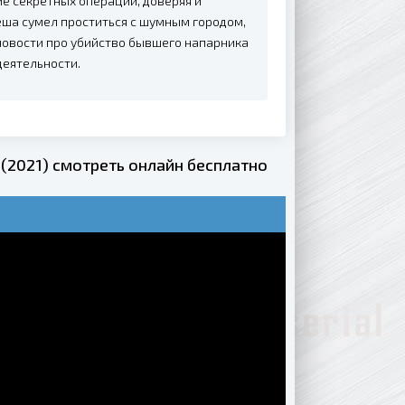
е секретных операций, доверяя и
еша сумел проститься с шумным городом,
новости про убийство бывшего напарника
деятельности.
(2021) смотреть онлайн бесплатно