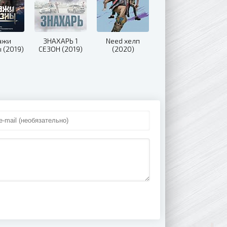
ажи
ЗНАХАРЬ 1
Need хелп
 (2019)
СЕЗОН (2019)
(2020)