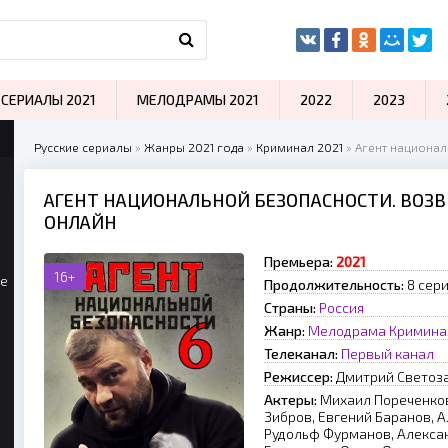
СЕРИАЛЫ 2021
МЕЛОДРАМЫ 2021
2022
2023
Русские сериалы
»
Жанры 2021 года
»
Криминал 2021
» Агент национал
АГЕНТ НАЦИОНАЛЬНОЙ БЕЗОПАСНОСТИ. ВОЗВ
ОНЛАЙН
Премьера:
2021
16+
ые
Продолжительность:
8 сер
Страны:
Россия
Жанр:
Мелодрама
Кримина
Телеканал:
Первый канал
Режиссер:
Дмитрий Светоз
Актеры:
Михаил Пореченков
Зибров, Евгений Баранов, 
Рудольф Фурманов, Алексан