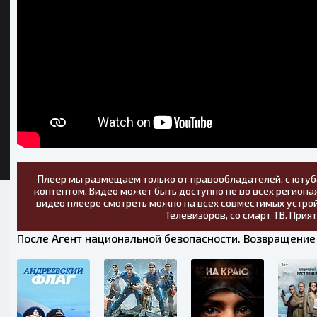
Плеер мы размещаем только от правообладателей, с ютуб
контентом. Видео может быть доступно не во всех регионах
видео плеере смотреть можно на всех совместимых устрой
Телевизоров, со смарт ТВ. Прия
После Агент национальной безопасности. Возвращение 