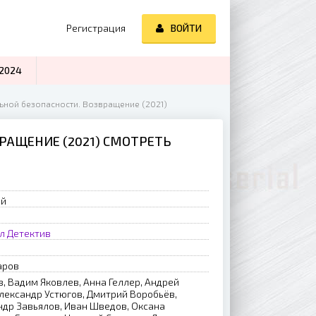
Регистрация
ВОЙТИ
2024
ьной безопасности. Возвращение (2021)
РАЩЕНИЕ (2021) СМОТРЕТЬ
ий
л
Детектив
аров
, Вадим Яковлев, Анна Геллер, Андрей
Александр Устюгов, Дмитрий Воробьёв,
др Завьялов, Иван Шведов, Оксана