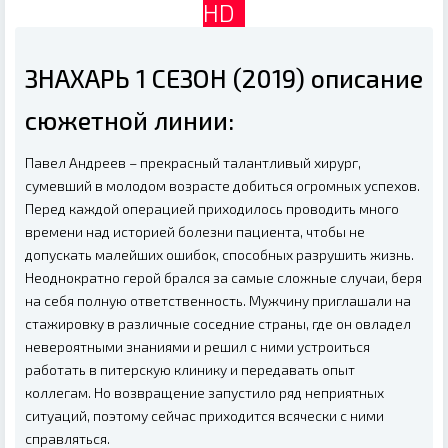
HD
ЗНАХАРЬ 1 СЕЗОН (2019) описание
сюжетной линии:
Павел Андреев – прекрасный талантливый хирург,
сумевший в молодом возрасте добиться огромных успехов.
Перед каждой операцией приходилось проводить много
времени над историей болезни пациента, чтобы не
допускать малейших ошибок, способных разрушить жизнь.
Неоднократно герой брался за самые сложные случаи, беря
на себя полную ответственность. Мужчину приглашали на
стажировку в различные соседние страны, где он овладел
невероятными знаниями и решил с ними устроиться
работать в питерскую клинику и передавать опыт
коллегам. Но возвращение запустило ряд неприятных
ситуаций, поэтому сейчас приходится всячески с ними
справляться.