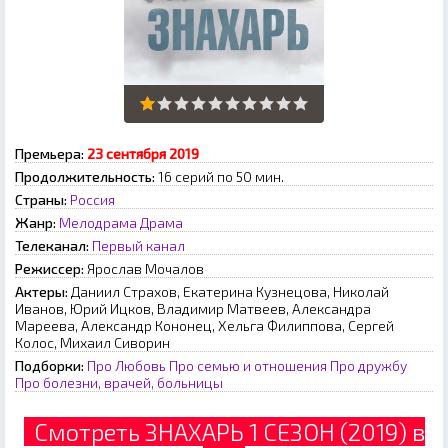
Премьера:
23 сентября 2019
Продолжительность:
16 серий по 50 мин.
Страны:
Россия
Жанр:
Мелодрама
Драма
Телеканал:
Первый канал
Режиссер:
Ярослав Мочалов
Актеры:
Даниил Страхов, Екатерина Кузнецова, Николай
Иванов, Юрий Ицков, Владимир Матвеев, Александра
Мареева, Александр Кононец, Хельга Филиппова, Сергей
Колос, Михаил Сиворин
Подборки:
Про Любовь
Про семью и отношения
Про дружбу
Про болезни, врачей, больницы
Смотреть ЗНАХАРЬ 1 СЕЗОН (2019) в