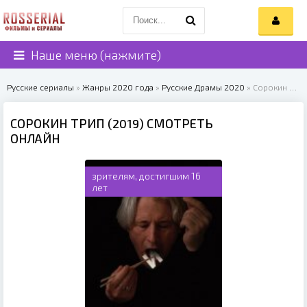
Наше меню (нажмите)
Русские сериалы
»
Жанры 2020 года
»
Русские Драмы 2020
» Сорокин Трип (2019)
СОРОКИН ТРИП (2019) СМОТРЕТЬ
ОНЛАЙН
зрителям, достигшим 16
лет