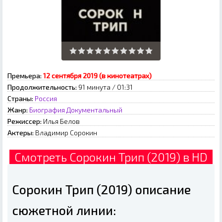
Премьера:
12 сентября 2019 (в кинотеатрах)
Продолжительность:
91 минута / 01:31
Страны:
Россия
Жанр:
Биография
Документальный
Режиссер:
Илья Белов
Актеры:
Владимир Сорокин
Смотреть Сорокин Трип (2019) в HD
Сорокин Трип (2019) описание
сюжетной линии: