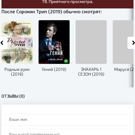
ТВ. Приятного просмотра.
После Сорокин Трип (2019) обычно смотрят:
Родные руки
Гений (2019)
ЗНАХАРЬ 1
Маруся (2
(2019)
СЕЗОН (2019)
ОТЗЫВЫ (0)