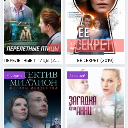
зрителям, достигшим 12
12+
лет
ПЕРЕЛЁТНЫЕ ПТИЦЫ (2019)
ЕЁ СЕКРЕТ (2019)
4 серии
15 серий