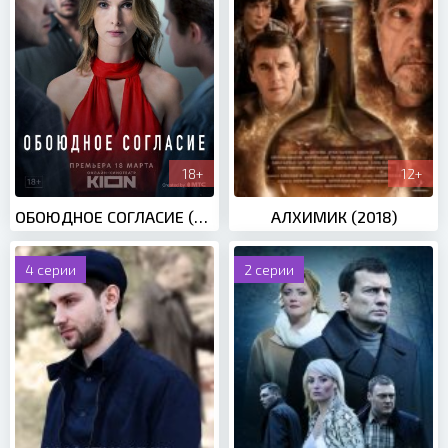
18+
12+
ОБОЮДНОЕ СОГЛАСИЕ (2022)
АЛХИМИК (2018)
4 серии
2 серии