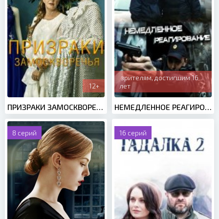
зрителям, достигшим 16
12+
лет
ПРИЗРАКИ ЗАМОСКВОРЕЧЬЯ (2019)
НЕМЕДЛЕННОЕ РЕАГИРОВАНИЕ (2019)
8 серий
16 серий