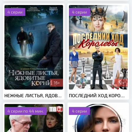
4 серии
4 серии
16+
12+
НЕЖНЫЕ ЛИСТЬЯ, ЯДОВИТЫЕ КОРНИ (2019)
ПОСЛЕДНИЙ ХОД КОРОЛЕВЫ (2016)
4 серии по 44 мин.
4 серии