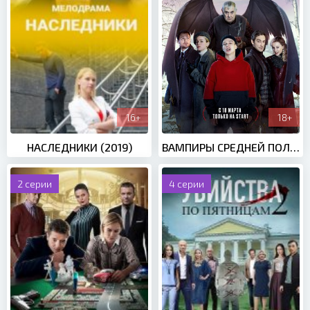
16+
18+
НАСЛЕДНИКИ (2019)
ВАМПИРЫ СРЕДНЕЙ ПОЛОСЫ 1 СЕЗОН (2021)
2 серии
4 серии