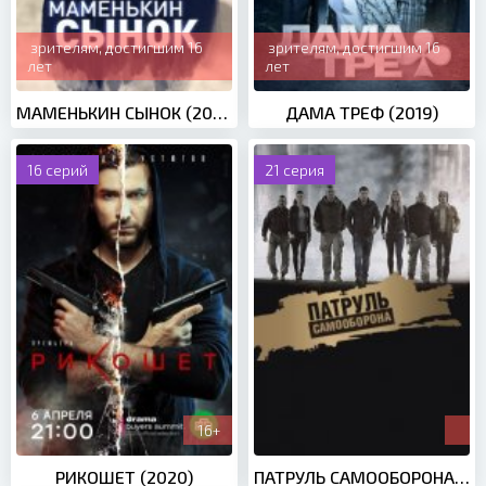
зрителям, достигшим 16
зрителям, достигшим 16
лет
лет
МАМЕНЬКИН СЫНОК (2019)
ДАМА ТРЕФ (2019)
16 серий
21 серия
16+
РИКОШЕТ (2020)
ПАТРУЛЬ САМООБОРОНА (2015)