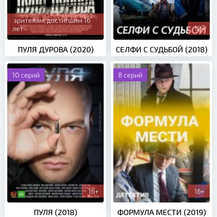
зрителям, достигшим 16
лет
12+
ПУЛЯ ДУРОВА (2020)
СЕЛФИ С СУДЬБОЙ (2018)
10 серий
8 серий
16+
16+
ПУЛЯ (2018)
ФОРМУЛА МЕСТИ (2019)