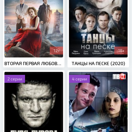
12+
18+
ВТОРАЯ ПЕРВАЯ ЛЮБОВЬ (2018)
ТАНЦЫ НА ПЕСКЕ (2020)
2 серии
4 серии