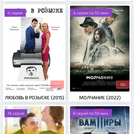
4 серии
4 серии по 50 мин.
12+
18+
ЛЮБОВЬ В РОЗЫСКЕ (2015)
МОЛЧАНИЕ (2022)
16 серий
8 серий по 50 мин.