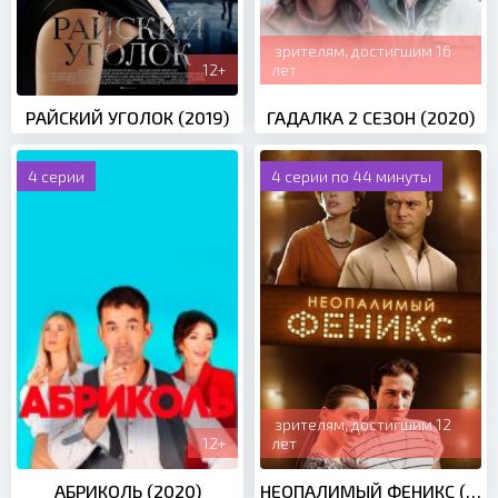
зрителям, достигшим 16
12+
лет
РАЙСКИЙ УГОЛОК (2019)
ГАДАЛКА 2 СЕЗОН (2020)
4 серии
4 серии по 44 минуты
зрителям, достигшим 12
12+
лет
АБРИКОЛЬ (2020)
НЕОПАЛИМЫЙ ФЕНИКС (2019)