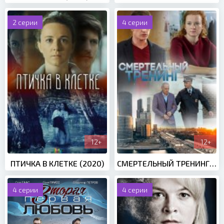
2 серии
4 серии
12+
12+
ПТИЧКА В КЛЕТКЕ (2020)
СМЕРТЕЛЬНЫЙ ТРЕНИНГ (2018)
4 серии
4 серии