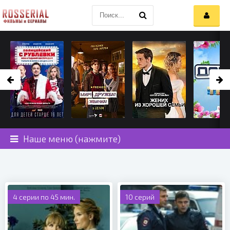
Наше меню (нажмите)
4 серии по 45 мин.
10 серий