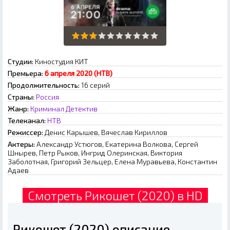
Студии:
Киностудия КИТ
Премьера:
6 апреля 2020 (НТВ)
Продолжительность:
16 серий
Страны:
Россия
Жанр:
Криминал
Детектив
Телеканал:
НТВ
Режиссер:
Денис Карышев, Вячеслав Кириллов
Актеры:
Александр Устюгов, Екатерина Волкова, Сергей
Шнырев, Петр Рыков, Ингрид Олеринская, Виктория
Заболотная, Григорий Зельцер, Елена Муравьева, Константин
Адаев
Смотреть Рикошет (2020) в HD
Рикошет (2020) описание