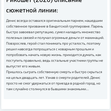
сюжетной линии:
Денис всегда оставался оригинальным парнем, нашедшим
собственное призвание в бандитской группировке. Парень
быстро завоевал репутацию, сумел наладить множество
полезных связей и получал огромные деньги от махинаций.
Повзрослев, герой стал понимать про усталость, поэтому
решил навсегда попрощаться с коварным прошлым и
попробовать начать новую жизнь. приходится думать, как
поступить правильно, ведь остальные участники группы не
выпустят его живым.
Пришлось сыграть собственную смерть и быстро скрыться
на целых двадцать лет. Узнав о смерти родителей, Денис
просто не смог удержаться от приезда в родной город, но
там случайно столкнулся в бывшими знакомыми…