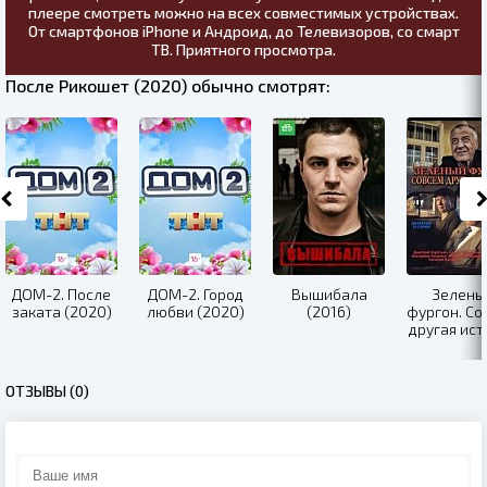
плеере смотреть можно на всех совместимых устройствах.
От смартфонов iPhone и Андроид, до Телевизоров, со смарт
ТВ. Приятного просмотра.
После Рикошет (2020) обычно смотрят:
ДОМ-2. После
ДОМ-2. Город
Вышибала
Зелены
заката (2020)
любви (2020)
(2016)
фургон. Со
другая ист
(2019)
ОТЗЫВЫ (0)