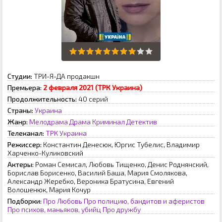
Студии:
ТРИ-Я-ДА продакшн
Премьера:
2 февраля 2021 (ТРК Украина)
Продолжительность:
40 серий
Страны:
Украина
Жанр:
Мелодрама
Драма
Криминал
Детектив
Телеканал:
ТРК Украина
Режиссер:
Константин Денесюк, Юргис Тубелис, Владимир
Харченко-Куликовский
Актеры:
Роман Семисал, Любовь Тищенко, Денис Роднянский,
Борислав Борисенко, Василий Баша, Мария Смолякова,
Александр Жеребко, Вероника Братусина, Евгений
Волошенюк, Мария Кочур
Подборки:
Про Любовь
Про полицию, бандитов и аферистов
Про психов, маньяков, убийц
Про дружбу