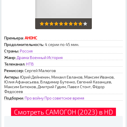
Премьера:
АНОНС
Продолжительность:
4 серии по 45 мин.
Страны:
Россия
Жанр:
Драма
Военный
История
Телеканал:
НТВ
Режиссер:
Сергей Малюгов
Актеры:
Юрий Дейнекин, Михаил Евланов, Максим Иванов,
Юлия Афанасьева, Владимир Бутенко, Евгений Казанцев,
Максим Битюков, Дмитрий Гудим, Павел Стонт, Фёдор
Федосеев
Подборки:
Про войну
Про советское время
Смотреть САМОГОН (2023) в HD