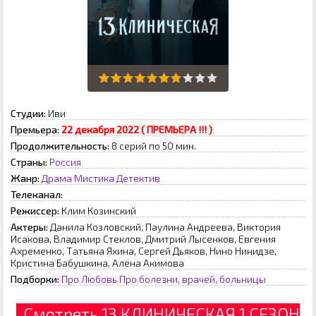
Студии:
Иви
Премьера:
22 декабря 2022 ( ПРЕМЬЕРА !!! )
Продолжительность:
8 серий по 50 мин.
Страны:
Россия
Жанр:
Драма
Мистика
Детектив
Телеканал:
Режиссер:
Клим Козинский
Актеры:
Данила Козловский, Паулина Андреева, Виктория
Исакова, Владимир Стеклов, Дмитрий Лысенков, Евгения
Ахременко, Татьяна Яхина, Сергей Дьяков, Нино Нинидзе,
Кристина Бабушкина, Алёна Акимова
Подборки:
Про Любовь
Про болезни, врачей, больницы
Смотреть 13 КЛИНИЧЕСКАЯ 1 СЕЗОН