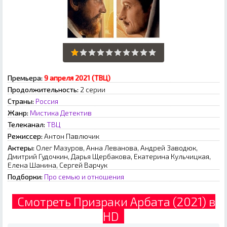
Премьера:
9 апреля 2021 (ТВЦ)
Продолжительность:
2 серии
Страны:
Россия
Жанр:
Мистика
Детектив
Телеканал:
ТВЦ
Режиссер:
Антон Павлючик
Актеры:
Олег Мазуров, Анна Леванова, Андрей Заводюк,
Дмитрий Гудочкин, Дарья Щербакова, Екатерина Кульчицкая,
Елена Шанина, Сергей Варчук
Подборки:
Про семью и отношения
Смотреть Призраки Арбата (2021) в
HD