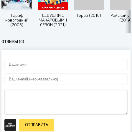
Тариф
ДЕВУШКИ С
Герой (2016)
Райский уг
новогодний
МАКАРОВЫМ 1
(2019)
(2008)
СЕЗОН (2021)
ОТЗЫВЫ (0)
ОТПРАВИТЬ