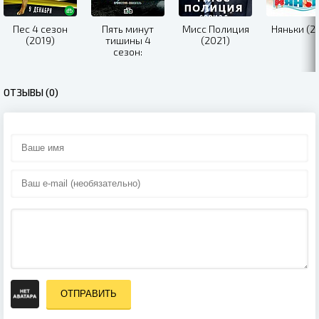
Пес 4 сезон
Пять минут
Мисс Полиция
Няньки (2
(2019)
тишины 4
(2021)
сезон:
Симбирские
морозы (2021)
ОТЗЫВЫ (0)
ОТПРАВИТЬ