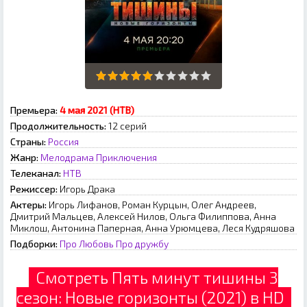
Премьера:
4 мая 2021 (НТВ)
Продолжительность:
12 серий
Страны:
Россия
Жанр:
Мелодрама
Приключения
Телеканал:
НТВ
Режиссер:
Игорь Драка
Актеры:
Игорь Лифанов, Роман Курцын, Олег Андреев,
Дмитрий Мальцев, Алексей Нилов, Ольга Филиппова, Анна
Миклош, Антонина Паперная, Анна Урюмцева, Леся Кудряшова
Подборки:
Про Любовь
Про дружбу
Смотреть Пять минут тишины 3
сезон: Новые горизонты (2021) в HD