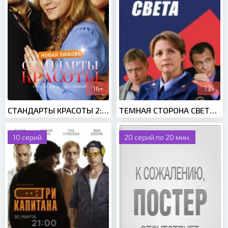
16+
12+
СТАНДАРТЫ КРАСОТЫ 2: НОВАЯ ЛЮБОВЬ (2018)
ТЕМНАЯ СТОРОНА СВЕТА (2019)
10 серий
20 серий по 20 мин.