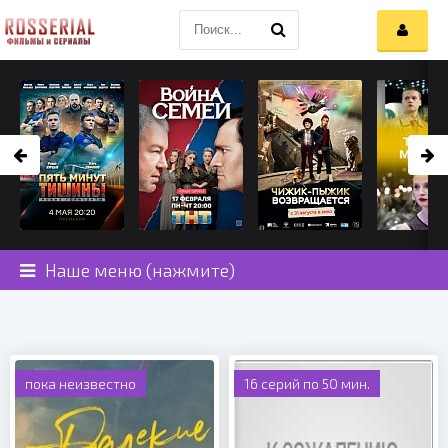
Наше меню (нажмите)
пока неизвестно
16 серий по 50 мин.