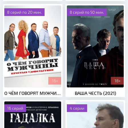
8 серий по 20 мин.
8 серий по 50 мин.
16+
18+
О ЧЁМ ГОВОРЯТ МУЖЧИНЫ. ПРОСТЫЕ УДОВОЛЬСТВИЯ (2023)
ВАША ЧЕСТЬ (2021)
16 серий
4 серии