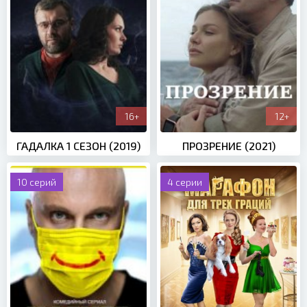
16+
12+
ГАДАЛКА 1 СЕЗОН (2019)
ПРОЗРЕНИЕ (2021)
10 серий
4 серии