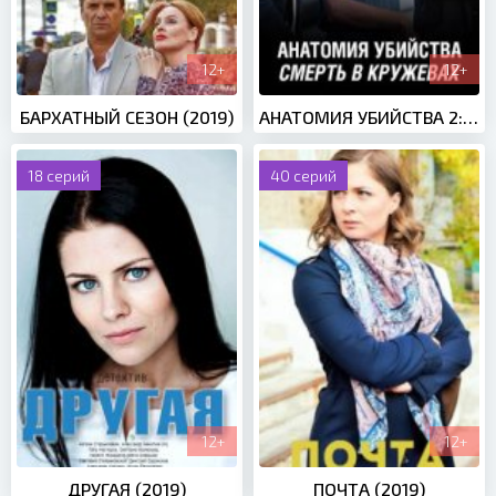
12+
12+
БАРХАТНЫЙ СЕЗОН (2019)
АНАТОМИЯ УБИЙСТВА 2: СМЕРТЬ В КРУЖЕВАХ (2019)
18 серий
40 серий
12+
12+
ДРУГАЯ (2019)
ПОЧТА (2019)