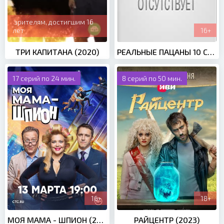
зрителям, достигшим 16
лет
16+
ТРИ КАПИТАНА (2020)
РЕАЛЬНЫЕ ПАЦАНЫ 10 СЕЗОН (2023)
17 серий по 24 мин.
8 серий по 50 мин.
16+
18+
МОЯ МАМА - ШПИОН (2023)
РАЙЦЕНТР (2023)