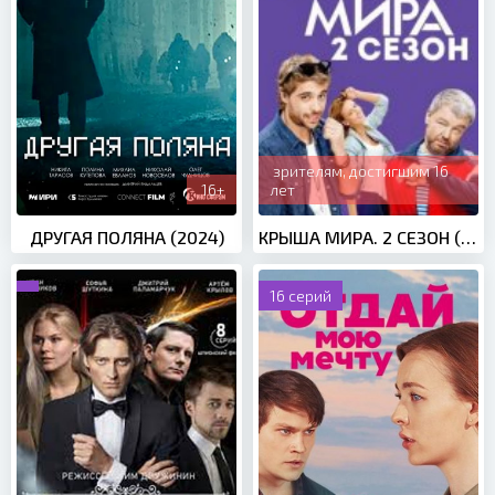
зрителям, достигшим 16
16+
лет
ДРУГАЯ ПОЛЯНА (2024)
КРЫША МИРА. 2 СЕЗОН (2017)
16 серий