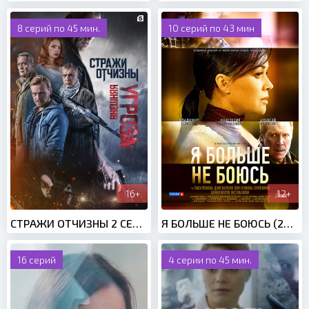
8 серий по 45 мин.
10 серий по 43 мин
16+
12+
СТРАЖИ ОТЧИЗНЫ 2 СЕЗОН: ВНЕШНЯЯ УГРОЗА (2023)
Я БОЛЬШЕ НЕ БОЮСЬ (2014)
16 серий
4 серии по 45 мин.