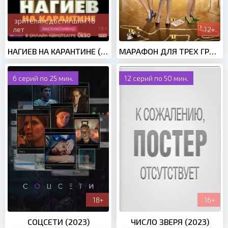
зрителям, достигшим 18
лет
12+
НАГИЕВ НА КАРАНТИНЕ (2020)
МАРАФОН ДЛЯ ТРЕХ ГРАЦИЙ (2015)
6 серий по 25 мин.
12 серий по 50 мин.
18+
16+
СОЦСЕТИ (2023)
ЧИСЛО ЗВЕРЯ (2023)