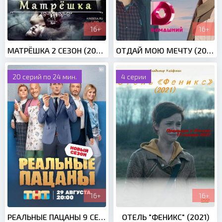
16+
16+
МАТРЁШКА 2 СЕЗОН (2024)
ОТДАЙ МОЮ МЕЧТУ (2018)
20 серий по 24 мин.
4 серии
16+
16+
РЕАЛЬНЫЕ ПАЦАНЫ 9 СЕЗОН (2022)
ОТЕЛЬ "ФЕНИКС" (2021)