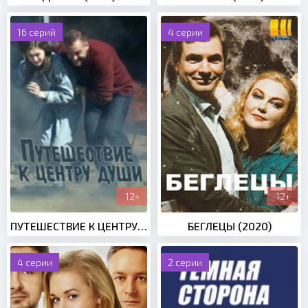
16 серий
4 серии
12+
12+
ПУТЕШЕСТВИЕ К ЦЕНТРУ ДУШИ (2018)
БЕГЛЕЦЫ (2020)
4 серии
2 серии