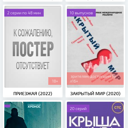
2 серии по 48 мин
10 выпусков
зрителям, достигшим 16
18+
л16+
ПРИЕЗЖАЯ (2022)
ЗАКРЫТЫЙ МИР (2020)
20 серий