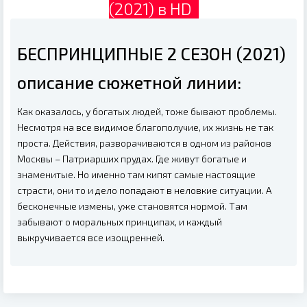
(2021) в HD
БЕСПРИНЦИПНЫЕ 2 СЕЗОН (2021)
описание сюжетной линии:
Как оказалось, у богатых людей, тоже бывают проблемы.
Несмотря на все видимое благополучие, их жизнь не так
проста. Действия, разворачиваются в одном из районов
Москвы – Патриарших прудах. Где живут богатые и
знаменитые. Но именно там кипят самые настоящие
страсти, они то и дело попадают в неловкие ситуации. А
бесконечные измены, уже становятся нормой. Там
забывают о моральных принципах, и каждый
выкручивается все изощренней.