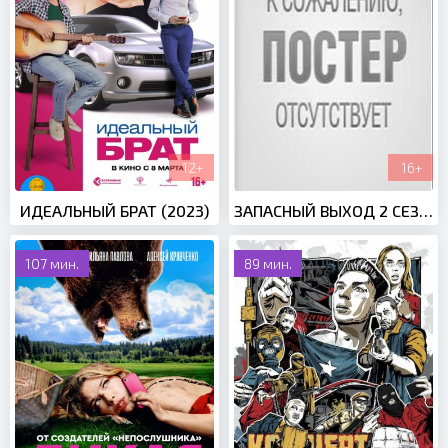
12+
16+
ИДЕАЛЬНЫЙ БРАТ (2023)
ЗАПАСНЫЙ ВЫХОД 2 СЕЗОН (2023)
107 мин.
89 мин.