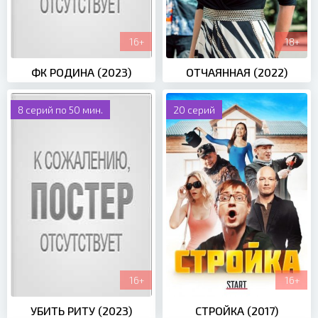
16+
18+
ФК РОДИНА (2023)
ОТЧАЯННАЯ (2022)
8 серий по 50 мин.
20 серий
16+
16+
УБИТЬ РИТУ (2023)
СТРОЙКА (2017)