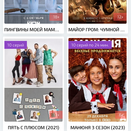
18+
12+
ПИНГВИНЫ МОЕЙ МАМЫ (2021)
МАЙОР ГРОМ: ЧУМНОЙ ДОКТОР (2021)
10 серий
10 серий по 24 мин.
12+
6+
ПЯТЬ С ПЛЮСОМ (2021)
МАНЮНЯ 3 СЕЗОН (2023)