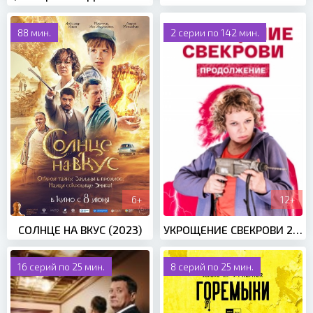
88 мин.
2 серии по 142 мин.
6+
12+
СОЛНЦЕ НА ВКУС (2023)
УКРОЩЕНИЕ СВЕКРОВИ 2 СЕЗОН (2021)
16 серий по 25 мин.
8 серий по 25 мин.