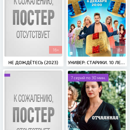
16+
16+
НЕ ДОЖДЁТЕСЬ (2023)
УНИВЕР: СТАРИКИ. 10 ЛЕТ СПУСТЯ (2021)
7 серий по 30 мин.