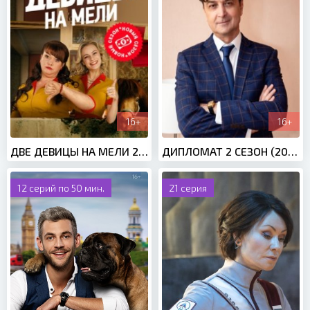
16+
16+
ДВЕ ДЕВИЦЫ НА МЕЛИ 2 СЕЗОН (2021)
ДИПЛОМАТ 2 СЕЗОН (2022)
12 серий по 50 мин.
21 серия