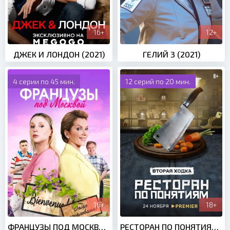
16+
12+
ДЖЕК И ЛОНДОН (2021)
ГЕЛИЙ 3 (2021)
4 серии по 45 мин.
12 серий по 20 мин.
16+
18+
ФРАНЦУЗЫ ПОД МОСКВОЙ (2021)
РЕСТОРАН ПО ПОНЯТИЯМ 2 СЕЗОН (2022)