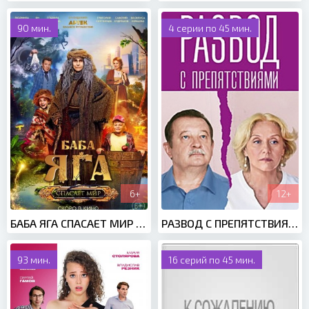
90 мин.
4 серии по 45 мин.
6+
12+
БАБА ЯГА СПАСАЕТ МИР (2023)
РАЗВОД С ПРЕПЯТСТВИЯМИ (2023)
93 мин.
16 серий по 45 мин.