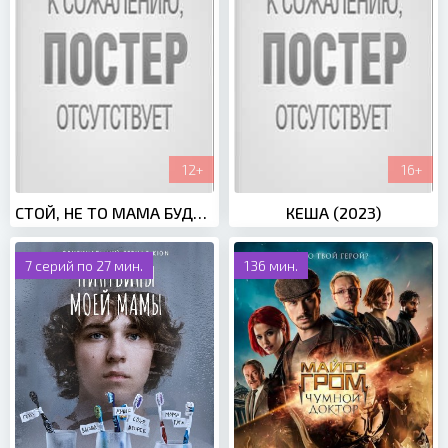
12+
16+
СТОЙ, НЕ ТО МАМА БУДЕТ ГАДАТЬ (2023)
КЕША (2023)
7 серий по 27 мин.
136 мин.