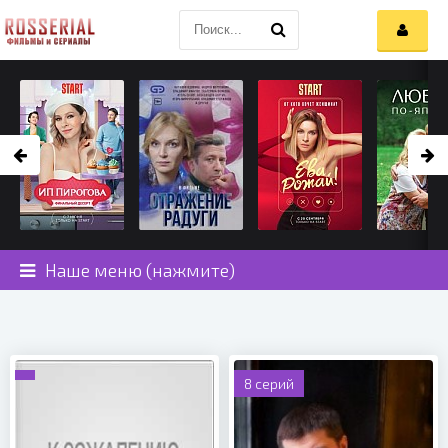
Наше меню (нажмите)
8 серий