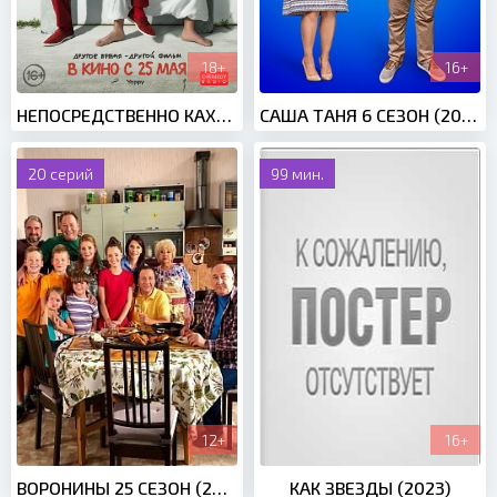
18+
16+
НЕПОСРЕДСТВЕННО КАХА. ДРУГОЙ ФИЛЬМ (2023)
САША ТАНЯ 6 СЕЗОН (2021)
20 серий
99 мин.
12+
16+
ВОРОНИНЫ 25 СЕЗОН (2021)
КАК ЗВЕЗДЫ (2023)