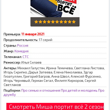
Премьера:
11 января 2021
Продолжительность:
17 серий
Страны:
Россия
Жанр:
Комедия
Телеканал:
СТС
Режиссер:
Илья Силаев
Актеры:
Михаил Галустян, Ирина Темичева, Светлана Листова,
Игорь Скрипко, Дарья Затеева, Елена Николаева, Эдгар
Гизатуллин, Григорий Багров, Анна Швол, Алексей Фурсенко,
Игорь Чернявый, Герман Сегал, Филипп Киркоров, Сергей
Светлаков
Подборки:
Про семью и отношения
Про детей и молодежь
Про
дружбу
Смотреть Миша портит всё 2 сезон