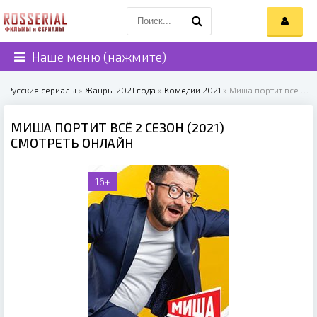
Наше меню (нажмите)
Русские сериалы
»
Жанры 2021 года
»
Комедии 2021
» Миша портит всё 2 сезон (2021)
МИША ПОРТИТ ВСЁ 2 СЕЗОН (2021)
СМОТРЕТЬ ОНЛАЙН
16+