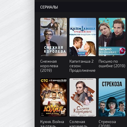
СЕРИАЛЫ
Снежная
Капитанша 2
Письмо по
королева
сезон:
ошибке (2019)
(2019)
Продолжение
(2019)
Кухня. Война
Соленая
Стрекоза
за отель
карамель
(2018)