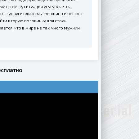
и в семье, ситуация усугубляется.
ать супруги одинокая женщина и решает
айти вторую половинку для столь
ается, что в мире не так много мужчин,
есплатно