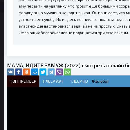
ему перейти на удалёнку, что грозит ещё большими ссорам
Неожиданно мужчина находит выход. Он понимает, что м
устроить её судьбу. Но и здесь возникают нюансы, ведь н
властной дамы становится задачей не из простых. Оказыв
желающих беспрекословно подчиняться приказам жены.
МАМА, ИДИТЕ ЗАМУЖ (2022) смотреть онлайн б
ТОП ПРЕМЬЕР
ПЛЕЕР AV1
ПЛЕЕР HD
Жалоба!