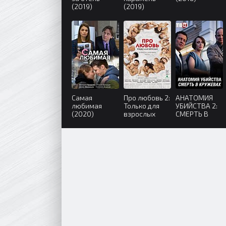
(2019)
(2019)
Самая
Про любовь 2:
АНАТОМИЯ
любимая
Только для
УБИЙСТВА 2:
(2020)
взрослых
СМЕРТЬ В
(2017)
КРУЖЕВАХ
(2019)