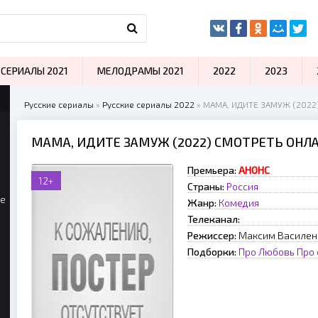
СЕРИАЛЫ 2021
МЕЛОДРАМЫ 2021
2022
2023
Русские сериалы
»
Русские сериалы 2022
» МАМА, ИДИТЕ ЗАМУЖ (2022
МАМА, ИДИТЕ ЗАМУЖ (2022) СМОТРЕТЬ ОНЛ
Премьера:
АНОНС
12+
Страны:
Россия
ые
Жанр:
Комедия
Телеканал:
Режиссер:
Максим Василен
Подборки:
Про Любовь
Про