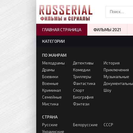
ГЛАВНАЯ СТРАНИЦА
ФИЛЬМЫ 2021
КАТЕГОРИИ
ПО ЖАНРАМ
Мелодрамы
Детективы
История
Драмы
Комедии
Приключения
Боевики
Триллеры
Музыкальные
Военные
Фантастика
Документальн
Криминал
Спорт
Шоу
Семейные
Биография
Мистика
Фэнтези
СТРАНА
Русские
Белорусские
СССР
Украинские