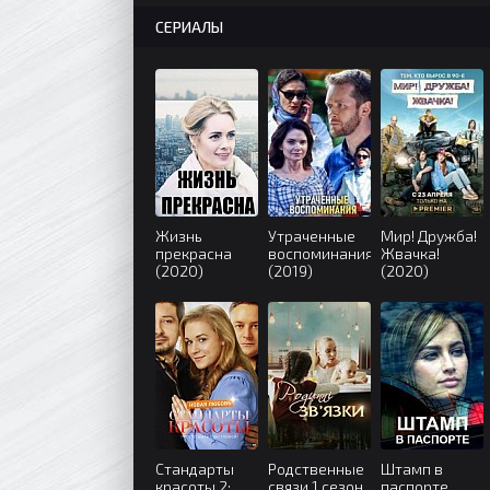
СЕРИАЛЫ
Жизнь
Утраченные
Мир! Дружба!
прекрасна
воспоминания
Жвачка!
(2020)
(2019)
(2020)
Стандарты
Родственные
Штамп в
красоты 2:
связи 1 сезон
паспорте