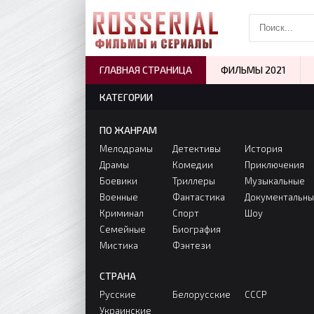
ГЛАВНАЯ СТРАНИЦА
ФИЛЬМЫ 2021
КАТЕГОРИИ
ПО ЖАНРАМ
Мелодрамы
Детективы
История
Драмы
Комедии
Приключения
Боевики
Триллеры
Музыкальные
Военные
Фантастика
Документальн
Криминал
Спорт
Шоу
Семейные
Биография
Мистика
Фэнтези
СТРАНА
Русские
Белорусские
СССР
Украинские