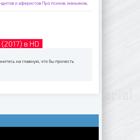
ндитов и аферистов
Про психов, маньяков,
 (2017) в HD
рнитесь на главную, что бы прочесть