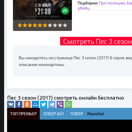
Подборки:
Про полицию, ба
убийц
Смотреть Пес 3 сезон
Вы находитесь на странице Пес 3 сезон (2017) 9 серия, ве
описание кинокартины.
Пес 3 сезон (2017) смотреть онлайн бесплатно
ТОП ПРЕМЬЕР
ПЛЕЕР AV1
ПЛЕЕР
Жалоба!