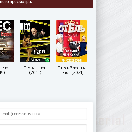
тного просмотра.
 сезон
Пес 4 сезон
Отель Элеон 4
19)
(2019)
сезон (2021)