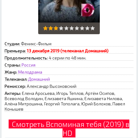
Студии:
Феникс-Фильм
Премьера:
13 декабря 2019 (телеканал Домашний)
Продолжительность:
4 серии по 48 мин.
Страны:
Россия
Жанр:
Мелодрама
Телеканал:
Домашний
Режиссер:
Александр Высоковский
Актеры:
Елена Аросьева, Игорь Теплов, Артём Осипов,
Всеволод Володин, Елизавета Яшкина, Елизавета Нилова,
Алёна Митрошина, Георгий Тополага, Юрий Болохов, Павел
Конышев
Смотреть Вспоминая тебя (2019) в
HD