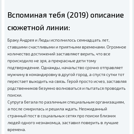
Вспоминая тебя (2019) описание
сюжетной линии:
Браку Андрея и Люды исполнилось семнадцать лет,
ставшими счастливыми и приятными временами. Огромное
количество достижений заставляют верить, что все
происходило не зря, а прекрасные дети тому
подтверждение. Однажды, начальство срочно отправляет
мужчину в командировку в другой город, а спустя сутки тот
перестает выходить на связь. Герой просто исчез, заставляя
родственников безумно волноваться и пытаться проводить
поиски.
Супруга бегала по различным специальным организациям,
а после смирилась и решила ждать. Неожиданный
странный пост в социальных сетях про поиски близких
людей одного незнакомца, заставил поверить в лучшие
времена.