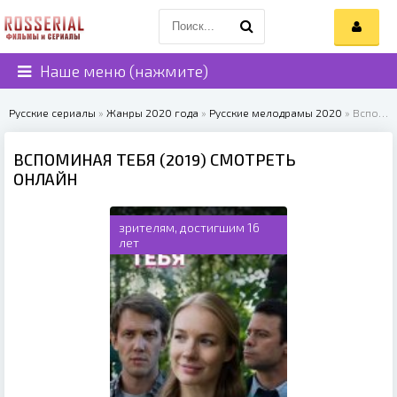
Наше меню (нажмите)
Русские сериалы
»
Жанры 2020 года
»
Русские мелодрамы 2020
» Вспоминая тебя (2019)
ВСПОМИНАЯ ТЕБЯ (2019) СМОТРЕТЬ
ОНЛАЙН
зрителям, достигшим 16
лет