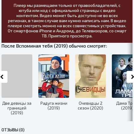
Плеер мы размещаем только от правообладателей, с
ютуба или код с официальной страницы с видео
контентом. Видео может быть доступно не во всех
регионах, в таком случае вам нужно написать нам. В видео
плеере смотреть можно на всех совместимых устройствах.
От смартфонов iPhone и Андроид, до Телевизоров, со смарт
ТВ. Приятного просмотра.
После Вспоминая тебя (2019) обычно смотрят:
Две девицы за
Радуга жизни
Очевидцы 2
Дама Тр
границей
(2019)
сезон (2020)
(2019)
(2019)
ОТЗЫВЫ (0)