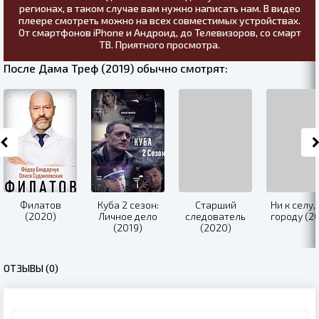
регионах, в таком случае вам нужно написать нам. В видео
плеере смотреть можно на всех совместимых устройствах.
От смартфонов iPhone и Андроид, до Телевизоров, со смарт
ТВ. Приятного просмотра.
После Дама Треф (2019) обычно смотрят:
Филатов
Куба 2 сезон:
Старший
Ни к селу, 
(2020)
Личное дело
следователь
городу (2
(2019)
(2020)
ОТЗЫВЫ (0)