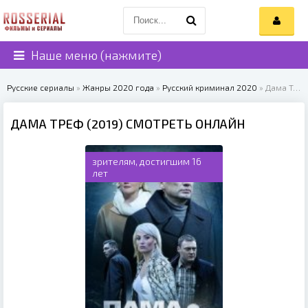
Наше меню (нажмите)
Русские сериалы
»
Жанры 2020 года
»
Русский криминал 2020
» Дама Треф (2019)
ДАМА ТРЕФ (2019) СМОТРЕТЬ ОНЛАЙН
зрителям, достигшим 16
лет