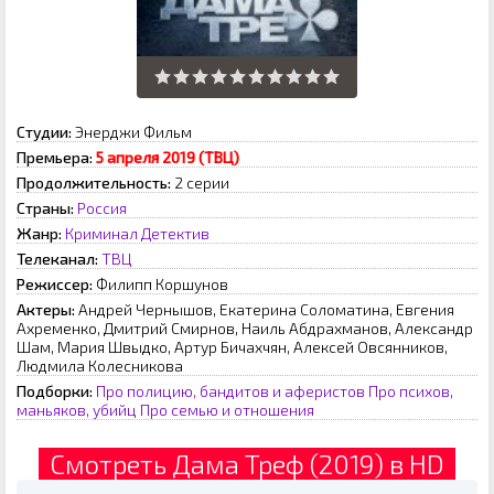
Студии:
Энерджи Фильм
Премьера:
5 апреля 2019 (ТВЦ)
Продолжительность:
2 серии
Страны:
Россия
Жанр:
Криминал
Детектив
Телеканал:
ТВЦ
Режиссер:
Филипп Коршунов
Актеры:
Андрей Чернышов, Екатерина Соломатина, Евгения
Ахременко, Дмитрий Смирнов, Наиль Абдрахманов, Александр
Шам, Мария Швыдко, Артур Бичахчян, Алексей Овсянников,
Людмила Колесникова
Подборки:
Про полицию, бандитов и аферистов
Про психов,
маньяков, убийц
Про семью и отношения
Смотреть Дама Треф (2019) в HD