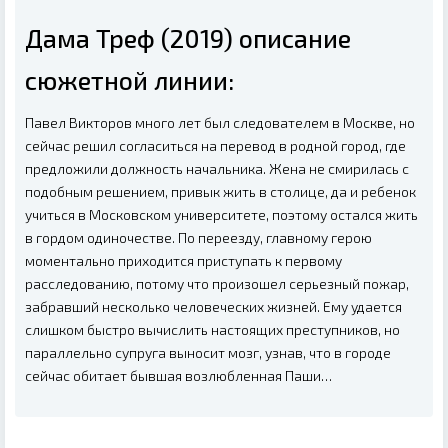
Дама Треф (2019) описание
сюжетной линии:
Павел Викторов много лет был следователем в Москве, но
сейчас решил согласиться на перевод в родной город, где
предложили должность начальника. Жена не смирилась с
подобным решением, привык жить в столице, да и ребенок
учиться в Московском университете, поэтому остался жить
в гордом одиночестве. По переезду, главному герою
моментально приходится приступать к первому
расследованию, потому что произошел серьезный пожар,
забравший несколько человеческих жизней. Ему удается
слишком быстро вычислить настоящих преступников, но
параллельно супруга выносит мозг, узнав, что в городе
сейчас обитает бывшая возлюбленная Паши…