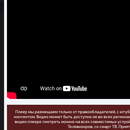
Плеер мы размещаем только от правообладателей, с ютуб
контентом. Видео может быть доступно не во всех регионах
видео плеере смотреть можно на всех совместимых устрой
Телевизоров, со смарт ТВ. Прия