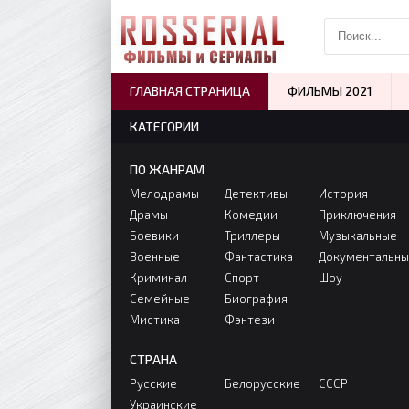
ГЛАВНАЯ СТРАНИЦА
ФИЛЬМЫ 2021
КАТЕГОРИИ
ПО ЖАНРАМ
Мелодрамы
Детективы
История
Драмы
Комедии
Приключения
Боевики
Триллеры
Музыкальные
Военные
Фантастика
Документальн
Криминал
Спорт
Шоу
Семейные
Биография
Мистика
Фэнтези
СТРАНА
Русские
Белорусские
СССР
Украинские