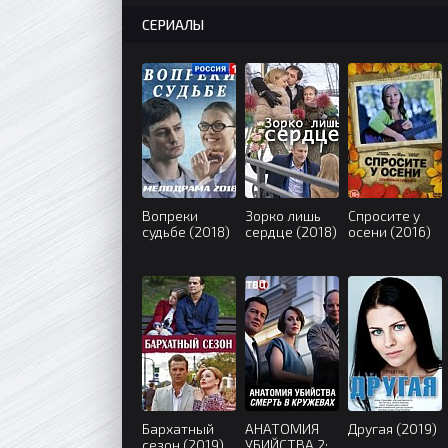
СЕРИАЛЫ
Вопреки
Зорко лишь
Спросите у
судьбе (2018)
сердце (2018)
осени (2016)
Бархатный
АНАТОМИЯ
Другая (2019)
сезон (2019)
УБИЙСТВА 2: