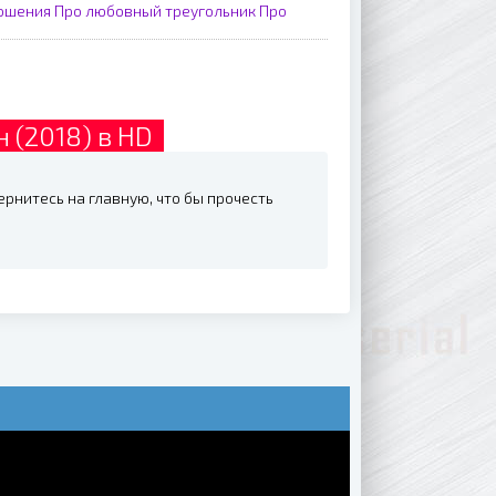
ношения
Про любовный треугольник
Про
н (2018) в HD
вернитесь на главную, что бы прочесть