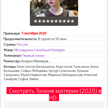
Премьера:
7 ceнтябpя 2020
Продолжительность:
8 серий по 50 мин.
Страны:
Россия
Жанр:
Мелодрама
Семейный
Комедия
Телеканал:
Первый канал
Режиссер:
Анарио Мамедов
Актеры:
Константин Белошапка, Анастасия Талызина, Анна
Большова, Софья Лебедева, Артур Сопельник, Кузьма
Сапрыкин, Юрий Нифонтов, Марина Гайзидорская, Алексей
Сахаров, Софья Зайка
Смотреть Тонкие материи (2020) в
HD