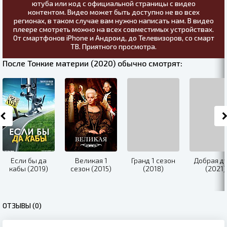
ютуба или код с официальной страницы с видео
контентом. Видео может быть доступно не во всех
регионах, в таком случае вам нужно написать нам. В видео
плеере смотреть можно на всех совместимых устройствах.
От смартфонов iPhone и Андроид, до Телевизоров, со смарт
ТВ. Приятного просмотра.
После Тонкие материи (2020) обычно смотрят:
Если бы да
Великая 1
Гранд 1 сезон
Добрая д
кабы (2019)
сезон (2015)
(2018)
(2021)
ОТЗЫВЫ (0)