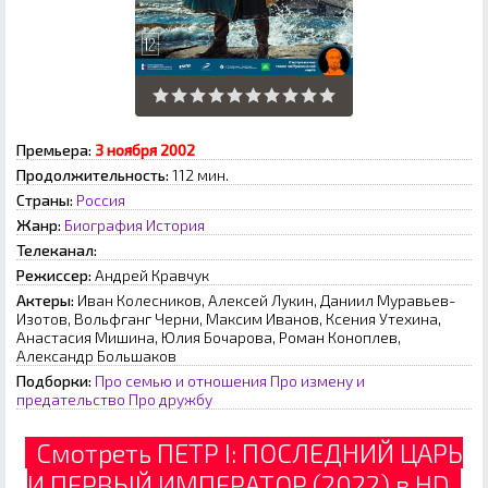
Премьера:
3 ноября 2002
Продолжительность:
112 мин.
Страны:
Россия
Жанр:
Биография
История
Телеканал:
Режиссер:
Андрей Кравчук
Актеры:
Иван Колесников, Алексей Лукин, Даниил Муравьев-
Изотов, Вольфганг Черни, Максим Иванов, Ксения Утехина,
Анастасия Мишина, Юлия Бочарова, Роман Коноплев,
Александр Большаков
Подборки:
Про семью и отношения
Про измену и
предательство
Про дружбу
Смотреть ПЕТР I: ПОСЛЕДНИЙ ЦАРЬ
И ПЕРВЫЙ ИМПЕРАТОР (2022) в HD