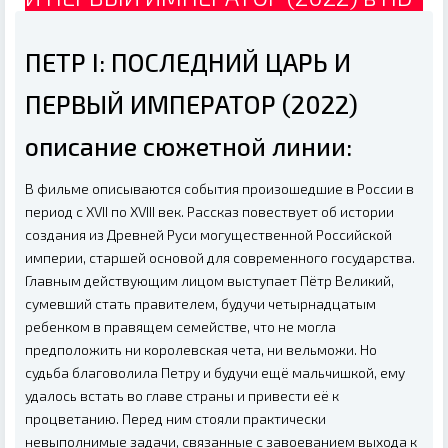
ПЕТР I: ПОСЛЕДНИЙ ЦАРЬ И
ПЕРВЫЙ ИМПЕРАТОР (2022)
описание сюжетной линии:
В фильме описываются события произошедшие в России в
период с XVII по XVIII век. Рассказ повествует об истории
создания из Древней Руси могущественной Российской
империи, старшей основой для современного государства.
Главным действующим лицом выступает Пётр Великий,
сумевший стать правителем, будучи четырнадцатым
ребенком в правящем семействе, что не могла
предположить ни королевская чета, ни вельможи. Но
судьба благоволила Петру и будучи ещё мальчишкой, ему
удалось встать во главе страны и привести её к
процветанию. Перед ним стояли практически
невыполнимые задачи, связанные с завоеванием выхода к