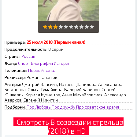
Премьера:
25 июля 2018 (Первый канал)
Продолжительность:
8 серий
Страны:
Россия
Жанр:
Спорт
Биография
История
Телеканал:
Первый канал
Режиссер:
Роман Гапанюк
Актеры:
Дмитрий Власкин, Наталья Данилова, Александра
Богданова, Ольга Тумайкина, Валерий Баринов, Сергей
Юшкевич, Кирилл Кузнецов, Анна Михайловская, Александр
Аверков, Евгений Никитин
Подборки:
Про Любовь
Про дружбу
Про советское время
Смотреть В созвездии стрельца
(2018) в HD