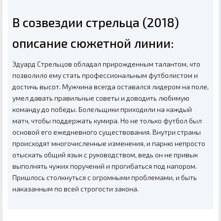
В созвездии стрельца (2018)
описание сюжетной линии:
Эдуард Стрельцов обладал прирожденным талантом, что
позволило ему стать профессиональным футболистом и
достичь высот. Мужчина всегда оставался лидером на поле,
умел давать правильные советы и доводить любимую
команду до победы. Болельщики приходили на каждый
матч, чтобы поддержать кумира. Но не только футбол был
основой его ежедневного существования. Внутри страны
происходят многочисленные изменения, и парню непросто
отыскать общий язык с руководством, ведь он не привык
выполнять чужих поручений и прогибаться под напором.
Пришлось столкнуться с огромными проблемами, и быть
наказанным по всей строгости закона.