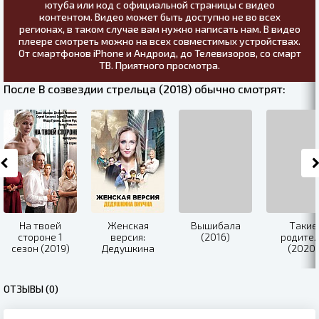
ютуба или код с официальной страницы с видео
контентом. Видео может быть доступно не во всех
регионах, в таком случае вам нужно написать нам. В видео
плеере смотреть можно на всех совместимых устройствах.
От смартфонов iPhone и Андроид, до Телевизоров, со смарт
ТВ. Приятного просмотра.
После В созвездии стрельца (2018) обычно смотрят:
На твоей
Женская
Вышибала
Такие
стороне 1
версия:
(2016)
родите
сезон (2019)
Дедушкина
(2020)
внучка (2019)
ОТЗЫВЫ (0)