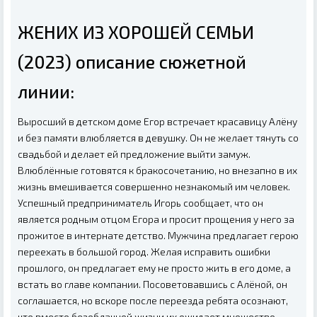
ЖЕНИХ ИЗ ХОРОШЕЙ СЕМЬИ
(2023) описание сюжетной
линии:
Выросший в детском доме Егор встречает красавицу Алёну
и без памяти влюбляется в девушку. Он не желает тянуть со
свадьбой и делает ей предложение выйти замуж.
Влюблённые готовятся к бракосочетанию, но внезапно в их
жизнь вмешивается совершенно незнакомый им человек.
Успешный предприниматель Игорь сообщает, что он
является родным отцом Егора и просит прощения у него за
прожитое в интернате детство. Мужчина предлагает герою
переехать в большой город. Желая исправить ошибки
прошлого, он предлагает ему не просто жить в его доме, а
встать во главе компании. Посоветовавшись с Алёной, он
соглашается, но вскоре после переезда ребята осознают,
что вместо безоблачной жизни их ожидает множество