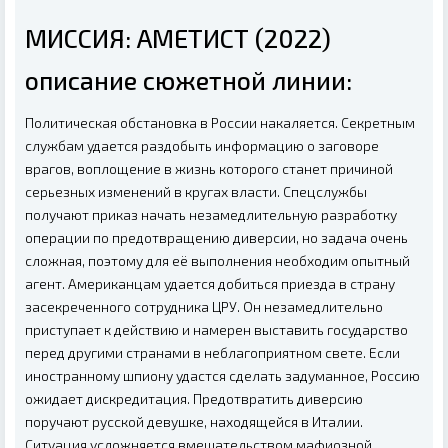
МИССИЯ: АМЕТИСТ (2022)
описание сюжетной линии:
Политическая обстановка в России накаляется. Секретным
службам удается раздобыть информацию о заговоре
врагов, воплощение в жизнь которого станет причиной
серьезных изменений в кругах власти. Спецслужбы
получают приказ начать незамедлительную разработку
операции по предотвращению диверсии, но задача очень
сложная, поэтому для её выполнения необходим опытный
агент. Американцам удается добиться приезда в страну
засекреченного сотрудника ЦРУ. Он незамедлительно
приступает к действию и намерен выставить государство
перед другими странами в неблагоприятном свете. Если
иностранному шпиону удастся сделать задуманное, Россию
ожидает дискредитация. Предотвратить диверсию
поручают русской девушке, находящейся в Италии.
Ситуация усложняется вмешательством мафиозной