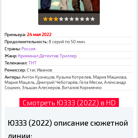
Премьера:
24 мая 2022
Продолжительность:
8 серий по 50 мин.
Страны:
Россия
Жанр:
Криминал
Детектив
Триллер
Телеканал:
ТНТ
Режиссер:
Cтac Ивaнoв
Актеры:
Антон Кузнецов, Кузьма Котрелев, Мария Машкова,
Мария Мацель, Дмитрий Чеботарёв, Гела Месхи, Александр
Сошкин, Эльшан Алескеров, Виталия Корниенко
Смотреть ЮЗЗЗ (2022) в HD
ЮЗЗЗ (2022) описание сюжетной
линии: