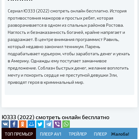
Сериал ЮЗЗЗ (2022) смотреть онлайн бесплатно. История
противостояния мажоров и простых ребят, которая
разворачивается в одном из спальных районов Ростова.
Наглость и безнаказанность богачей, крайне напрягает и
раздражает. В центре внимания программист Равиль,
который недавно закончил техникум. Парень
подрабатывает курьером, чтобы заработать денег и уехать
в Америку. Однажды ему поступает заманчивое
предложение. Соблазн быстрых денег, желание воплотить
мечту и покорить сердце не преступной девушки Эли,
приводят героя в криминальный мир.
ЮЗЗЗ (2022) смотреть онлайн бесплатно
ТОП ПРЕМЬЕР
ПЛЕЕР AV1
ТРЕЙЛЕР
ПЛЕЕР
Жалоба!