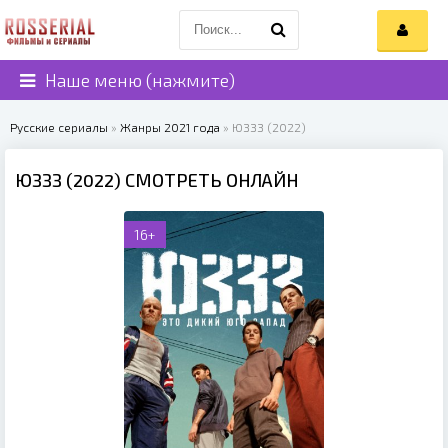
Наше меню (нажмите)
Русские сериалы
»
Жанры 2021 года
» ЮЗЗЗ (2022)
ЮЗЗЗ (2022) СМОТРЕТЬ ОНЛАЙН
16+