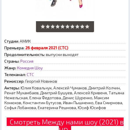
Студии:
АМИК
Премьера:
26 февраля 2021 (СТС)
Продолжительность:
выпуски выходят
Страны:
Россия
Жанр:
Комедия
Шоу
Телеканал:
СТС
Режиссер:
Георгий Новиков
Актеры:
Юлия Ковальчук, Алексей Чумаков, Дмитрий Колчин,
Ренат Мухамбаев, Дмитрий Бушуев, Алексей Кривеня, Татьяна
Нежельская, Елена Федотова, Денис Шуренко, Максим
Конюхов, Константин Бутусов, Иван Пышненко, Ева Смирнова,
Софья Лобанова, Екатерина Решнова, Юсиф Юсифов
Смотреть Между нами шоу (2021) в