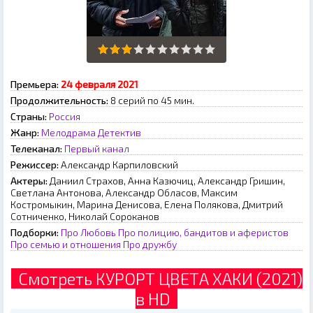
Премьера:
24 февраля 2021
Продолжительность:
8 серий по 45 мин.
Страны:
Россия
Жанр:
Мелодрама
Детектив
Телеканал:
Первый канал
Режиссер:
Александр Карпиловский
Актеры:
Даниил Страхов, Анна Казючиц, Александр Гришин,
Светлана Антонова, Александр Обласов, Максим
Костромыкин, Марина Денисова, Елена Полякова, Дмитрий
Сотниченко, Николай Сороканов
Подборки:
Про Любовь
Про полицию, бандитов и аферистов
Про семью и отношения
Про дружбу
Смотреть КУРОРТ ЦВЕТА ХАКИ (2021)
в HD