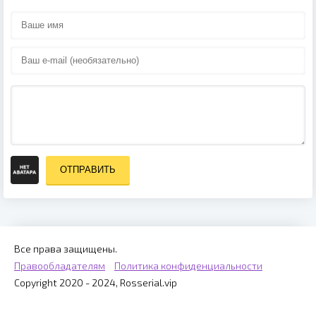
ОТПРАВИТЬ
Все права защищены.
Правообладателям
Политика конфиденциальности
Copyright 2020 - 2024, Rosserial.vip