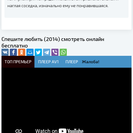
наглая соседка, изначально ему не понравившаяся.
Спешите любить (2014) смотреть онлайн
бесплатно
ТОП ПРЕМЬЕР
ПЛЕЕР AV1
ПЛЕЕР
Жалоба!