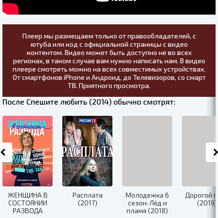
Плеер мы размещаем только от правообладателей, с
ютуба или код с официальной страницы с видео
контентом. Видео может быть доступно не во всех
регионах, в таком случае вам нужно написать нам. В видео
плеере смотреть можно на всех совместимых устройствах.
От смартфонов iPhone и Андроид, до Телевизоров, со смарт
ТВ. Приятного просмотра.
После Спешите любить (2014) обычно смотрят:
ЖЕНЩИНА В
Расплата
Молодежка 6
Дорогой п
СОСТОЯНИИ
(2017)
сезон: Лёд и
(2019)
РАЗВОДА
пламя (2018)