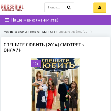
Наше меню (нажмите)
Русские сериалы
»
Телеканалы
»
СТБ
» Спешите любить (2014)
СПЕШИТЕ ЛЮБИТЬ (2014) СМОТРЕТЬ
ОНЛАЙН
12+