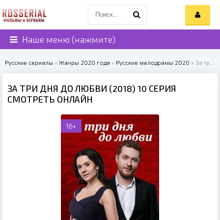
Наше меню (нажмите)
Русские сериалы
»
Жанры 2020 года
»
Русские мелодрамы 2020
» За три дня до любви (2018)
ЗА ТРИ ДНЯ ДО ЛЮБВИ (2018) 10 СЕРИЯ
СМОТРЕТЬ ОНЛАЙН
16+