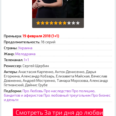
Премьера:
19 февраля 2018 (1+1)
Продолжительность:
16 серий
Страны:
Украина
Жанр:
Мелодрама
Телеканал:
1+1
Режиссер:
Сергей Щербин
Актеры:
Анастасия Карпенко, Антон Денисенко, Дарья
Егоркина, Александр Кобзарь, Елизавета Майская, Вячеслав
Довженко, Андрей Мостренко, Тамара Морозова, Александр
Гетманский, Дайнис Грубе
Подборки:
Про Любовь
Про наследство
Про полицию,
бандитов и аферистов
Про любовный треугольник
Про бизнес
и деньги
Смотреть За три дня до любви