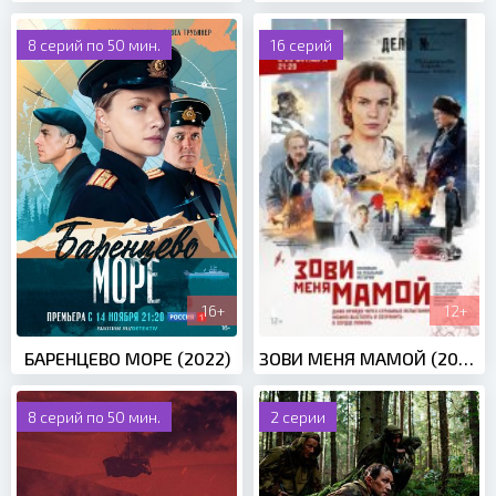
8 серий по 50 мин.
16 серий
16+
12+
БАРЕНЦЕВО МОРЕ (2022)
ЗОВИ МЕНЯ МАМОЙ (2020)
8 серий по 50 мин.
2 серии