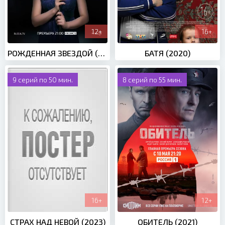
12+
16+
РОЖДЕННАЯ ЗВЕЗДОЙ (2015)
БАТЯ (2020)
9 серий по 50 мин.
8 серий по 55 мин.
16+
12+
СТРАХ НАД НЕВОЙ (2023)
ОБИТЕЛЬ (2021)