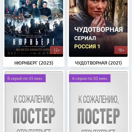
12+
16+
НЮРНБЕРГ (2023)
ЧУДОТВОРНАЯ (2021)
8 серий по 45 мин.
4 серии по 50 мин.