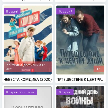
8 серий
16 серий
зрителям, достигшим 12
лет
12+
НЕВЕСТА КОМДИВА (2020)
ПУТЕШЕСТВИЕ К ЦЕНТРУ ДУШИ (2018)
8 серий по 45 мин.
4 серии