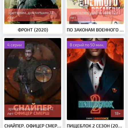
зрителям, достигшим 12
зрителям, достигшим 12
лет
лет
ФРОНТ (2020)
ПО ЗАКОНАМ ВОЕННОГО ВРЕМЕНИ 1 СЕЗОН (2016)
4 серии
8 серий по 50 мин.
зрителям, достигшим 12
лет
18+
СНАЙПЕР. ОФИЦЕР СМЕРШ (2020)
ПИЩЕБЛОК 2 СЕЗОН (2023)