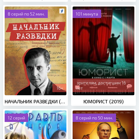
8 серий по 52 мин.
101 минута
зрителям, достигшим 16
16+
лет
НАЧАЛЬНИК РАЗВЕДКИ (2022)
ЮМОРИСТ (2019)
12 серий
8 серий по 50 мин.