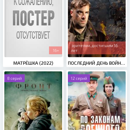
зрителям, достигшим 16
16+
лет
МАТРЁШКА (2022)
ПОСЛЕДНИЙ ДЕНЬ ВОЙНЫ (2020)
8 серий
12 серий