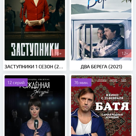
16+
12+
ЗАСТУПНИКИ 1 СЕЗОН (2020)
ДВА БЕРЕГА (2021)
12 серий
76 мин.