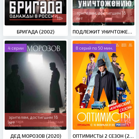
зрителям, достигшим 16
18+
лет
БРИГАДА (2002)
ПОДЛЕЖИТ УНИЧТОЖЕНИЮ (2019)
4 серии
8 серий по 50 мин.
зрителям, достигшим 16
лет
12+
ДЕД МОРОЗОВ (2020)
ОПТИМИСТЫ 2 СЕЗОН (2021)