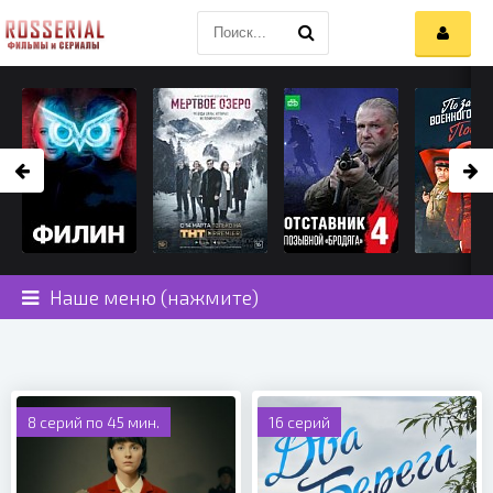
Наше меню (нажмите)
8 серий по 45 мин.
16 серий