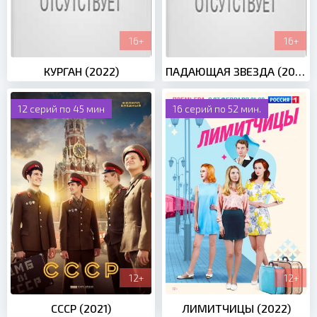
16+
16+
КУРГАН (2022)
ПАДАЮЩАЯ ЗВЕЗДА (2022)
12 серий по 45 мин
16 серий по 52 мин.
12+
12+
СССР (2021)
ЛИМИТЧИЦЫ (2022)