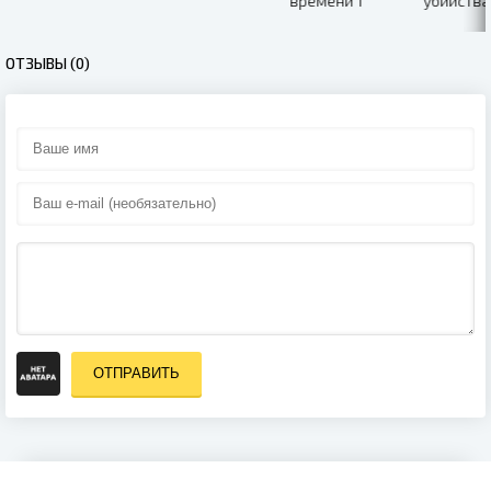
времени 1
убийства 1
СЕЗОН (2021)
сезон (2016)
сезон (2017)
ОТЗЫВЫ (0)
ОТПРАВИТЬ