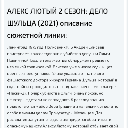
АЛЕКС ЛЮТЫЙ 2 СЕЗОН: ДЕЛО
ШУЛЬЦА (2021) описание
сюжетной линии:
Ленинград 1975 год. Полковник КГБ Андрей Елисеев
приступает к расследованию убийства девушки Ольги
Пшеничной. Возле тела жертвы обнаружен предмет с
немецкой гравировкой. Елисеев уже многие годы ищет
военных преступников. Улики указывают на некого
фашистского доктора хирурга Германа Шульца, который в
годы войны проводил опыты над заключенными в лагере
«Пески-2». Почерк убийства Ольги, очень похож, но
некоторые детали не совпадают. К расследованию
подключаются майор Вера Гришина и начальник отдела по
особо важным делам Прокуратуры Мезенцев. Для
раскрытия запутанного дела им придется обратиться к
опасному нацисту Алексу Лютому, который отбывает свой