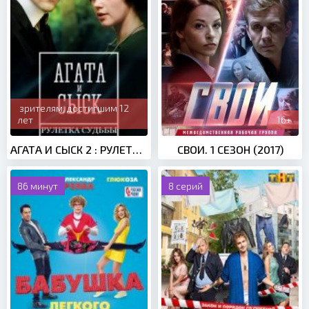
зрителям, достигшим 12
лет
16+
АГАТА И СЫСК 2 : РУЛЕТКА СУДЬБЫ (2020)
СВОИ. 1 СЕЗОН (2017)
86 минут
8 серий