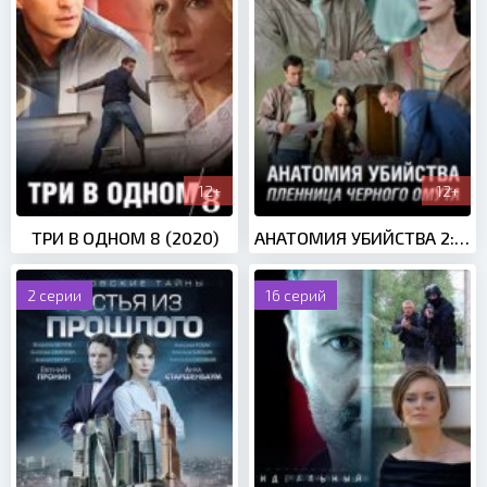
12+
12+
ТРИ В ОДНОМ 8 (2020)
АНАТОМИЯ УБИЙСТВА 2: ПЛЕННИЦА ЧЕРНОГО ОМУТА (2019)
2 серии
16 серий