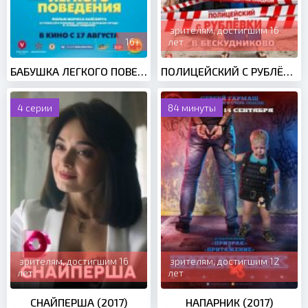
зрителям, достигшим 16
16+
лет
БАБУШКА ЛЕГКОГО ПОВЕДЕНИЯ (2017)
ПОЛИЦЕЙСКИЙ С РУБЛЁВКИ 2 СЕЗОН (2017)
4 серии
84 минуты
зрителям, достигшим 16
зрителям, достигшим 12
лет
лет
СНАЙПЕРША (2017)
НАПАРНИК (2017)