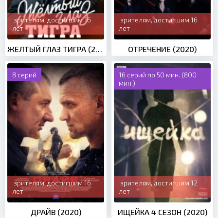
зрителям, достигшим 16
зрителям, достигшим 16
лет
лет
ЖЕЛТЫЙ ГЛАЗ ТИГРА (2018)
ОТРЕЧЕНИЕ (2020)
8 серий
16 серий по 50 мин. (800
мин.)
зрителям, достигшим 16
зрителям, достигшим 12
лет
лет
ДРАЙВ (2020)
ИЩЕЙКА 4 СЕЗОН (2020)