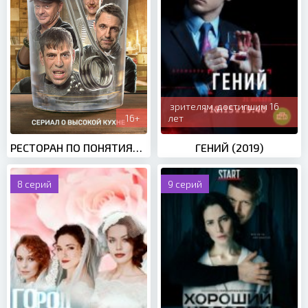
зрителям, достигшим 16
16+
лет
РЕСТОРАН ПО ПОНЯТИЯМ (2021)
ГЕНИЙ (2019)
8 серий
9 серий