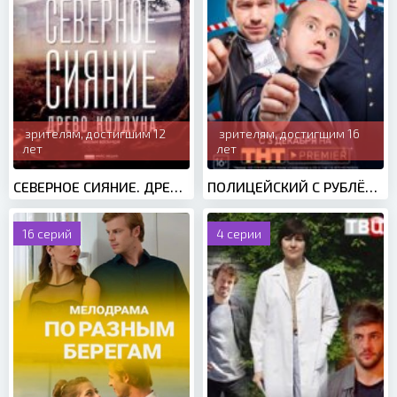
зрителям, достигшим 12
зрителям, достигшим 16
лет
лет
СЕВЕРНОЕ СИЯНИЕ. ДРЕВО КОЛДУНА (2020)
ПОЛИЦЕЙСКИЙ С РУБЛЁВКИ 4 СЕЗОН (2019)
16 серий
4 серии