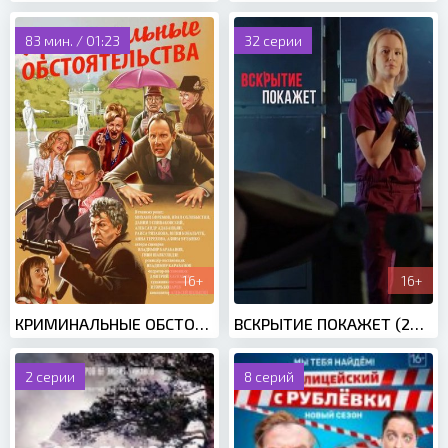
83 мин. / 01:23
32 серии
16+
16+
КРИМИНАЛЬНЫЕ ОБСТОЯТЕЛЬСТВА (2011)
ВСКРЫТИЕ ПОКАЖЕТ (2019)
2 серии
8 серий