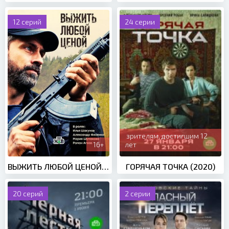
12 серий
24 серии
зрителям, достигшим 12
16+
лет
ВЫЖИТЬ ЛЮБОЙ ЦЕНОЙ (2017)
ГОРЯЧАЯ ТОЧКА (2020)
20 серий
2 серии