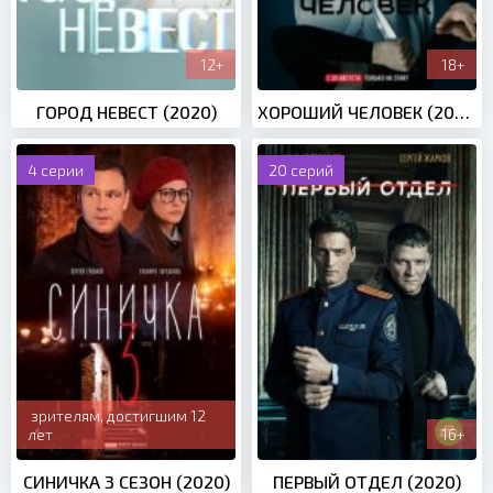
12+
18+
ГОРОД НЕВЕСТ (2020)
ХОРОШИЙ ЧЕЛОВЕК (2020)
4 серии
20 серий
зрителям, достигшим 12
лет
16+
СИНИЧКА 3 СЕЗОН (2020)
ПЕРВЫЙ ОТДЕЛ (2020)