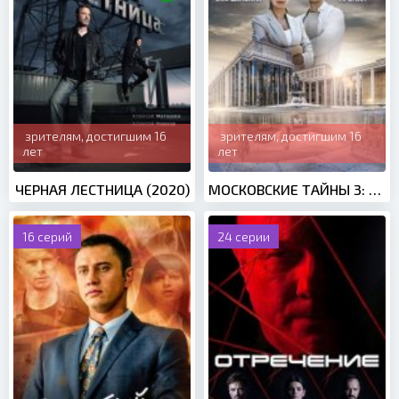
зрителям, достигшим 16
зрителям, достигшим 16
лет
лет
ЧЕРНАЯ ЛЕСТНИЦА (2020)
МОСКОВСКИЕ ТАЙНЫ 3: ОПАСНЫЙ ПЕРЕПЛЕТ (2018)
16 серий
24 серии