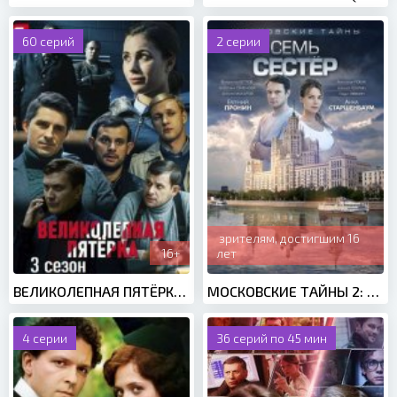
60 серий
2 серии
зрителям, достигшим 16
16+
лет
ВЕЛИКОЛЕПНАЯ ПЯТЁРКА 3 СЕЗОН (2020)
МОСКОВСКИЕ ТАЙНЫ 2: СЕМЬ СЕСТЕР (2018)
4 серии
36 серий по 45 мин