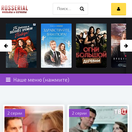
Наше меню (нажмите)
2 серии
2 серии