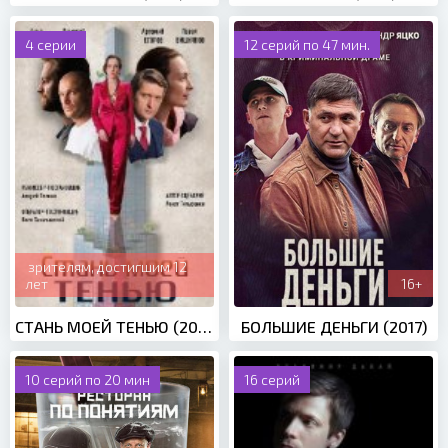
4 серии
12 серий по 47 мин.
зрителям, достигшим 12
лет
16+
СТАНЬ МОЕЙ ТЕНЬЮ (2020)
БОЛЬШИЕ ДЕНЬГИ (2017)
10 серий по 20 мин
16 серий