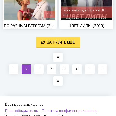
зрителям, достигшим 16
16+
лет
ПО РАЗНЫМ БЕРЕГАМ (2019)
ЦВЕТ ЛИПЫ (2019)
ЗАГРУЗИТЬ ЕЩЕ
1
2
3
4
5
6
7
8
Все права защищены.
Правообладателям
Политика конфиденциальности