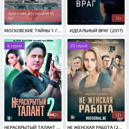
зрителям, достигшим 16
лет
12+
МОСКОВСКИЕ ТАЙНЫ 1: ГОСТЬЯ ИЗ ПРОШЛОГО (2018)
ИДЕАЛЬНЫЙ ВРАГ (2017)
4 серии
20 серий
12+
12+
НЕРАСКРЫТЫЙ ТАЛАНТ 2 СЕЗОН (2018)
НЕ ЖЕНСКАЯ РАБОТА (2019)