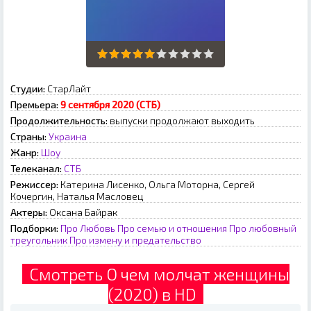
Студии:
СтарЛайт
Премьера:
9 сентября 2020 (СТБ)
Продолжительность:
выпуски продолжают выходить
Страны:
Украина
Жанр:
Шоу
Телеканал:
СТБ
Режиссер:
Катерина Лисенко, Ольга Моторна, Сергей
Кочергин, Наталья Масловец
Актеры:
Оксана Байрак
Подборки:
Про Любовь
Про семью и отношения
Про любовный
треугольник
Про измену и предательство
Смотреть О чем молчат женщины
(2020) в HD