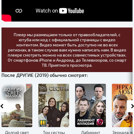
Плеер мы размещаем только от правообладателей, с
ютуба или код с официальной страницы с видео
контентом. Видео может быть доступно не во всех
регионах, в таком случае вам нужно написать нам. В видео
плеере смотреть можно на всех совместимых устройствах.
От смартфонов iPhone и Андроид, до Телевизоров, со смарт
ТВ. Приятного просмотра.
После ДРУГИЕ (2019) обычно смотрят:
Долгий свет
Три сестры
Лабиринт
Зеркала л