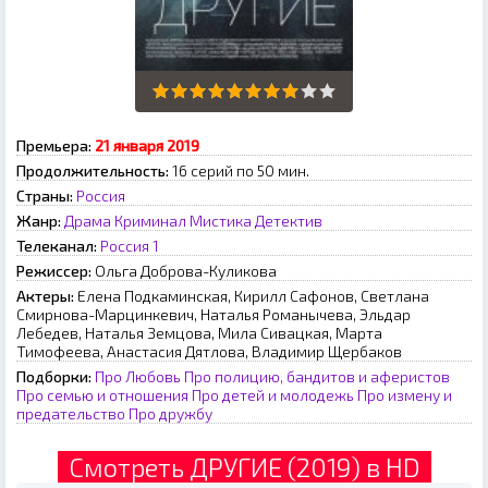
Премьера:
21 января 2019
Продолжительность:
16 серий по 50 мин.
Страны:
Россия
Жанр:
Драма
Криминал
Мистика
Детектив
Телеканал:
Россия 1
Режиссер:
Ольга Доброва-Куликова
Актеры:
Елена Подкаминская, Кирилл Сафонов, Светлана
Смирнова-Марцинкевич, Наталья Романычева, Эльдар
Лебедев, Наталья Земцова, Мила Сивацкая, Марта
Тимофеева, Анастасия Дятлова, Владимир Щербаков
Подборки:
Про Любовь
Про полицию, бандитов и аферистов
Про семью и отношения
Про детей и молодежь
Про измену и
предательство
Про дружбу
Смотреть ДРУГИЕ (2019) в HD