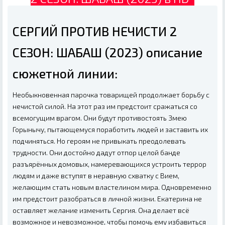
СЕРГИЙ ПРОТИВ НЕЧИСТИ 2
СЕЗОН: ШАБАШ (2023) описание
сюжетной линии:
Необыкновенная парочка товарищей продолжает борьбу с
нечистой силой. На этот раз им предстоит сражаться со
всемогущим врагом. Они будут противостоять Змею
Горынычу, пытающемуся поработить людей и заставить их
подчиняться. Но героям не привыкать преодолевать
трудности. Они достойно дадут отпор целой банде
разъярённых домовых, намеревающихся устроить террор
людям и даже вступят в неравную схватку с Вием,
желающим стать новым властелином мира. Одновременно
им предстоит разобраться в личной жизни. Екатерина не
оставляет желание изменить Сергия. Она делает всё
возможное и невозможное, чтобы помочь ему избавиться