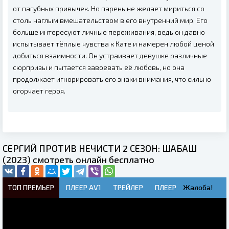
от пагубных привычек. Но парень не желает мириться со
столь наглым вмешательством в его внутренний мир. Его
больше интересуют личные переживания, ведь он давно
испытывает тёплые чувства к Кате и намерен любой ценой
добиться взаимности. Он устраивает девушке различные
сюрпризы и пытается завоевать её любовь, но она
продолжает игнорировать его знаки внимания, что сильно
огорчает героя.
СЕРГИЙ ПРОТИВ НЕЧИСТИ 2 СЕЗОН: ШАБАШ
(2023) смотреть онлайн бесплатно
ТОП ПРЕМЬЕР
ПЛЕЕР AV1
ТРЕЙЛЕР
ПЛЕЕР
Жалоба!