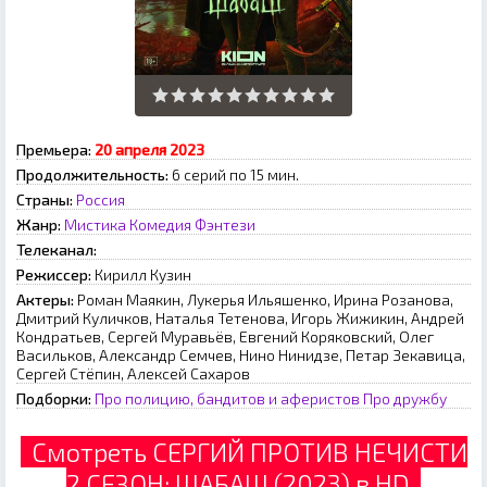
Премьера:
20 апреля 2023
Продолжительность:
6 серий по 15 мин.
Страны:
Россия
Жанр:
Мистика
Комедия
Фэнтези
Телеканал:
Режиссер:
Кирилл Кузин
Актеры:
Роман Маякин, Лукерья Ильяшенко, Ирина Розанова,
Дмитрий Куличков, Наталья Тетенова, Игорь Жижикин, Андрей
Кондратьев, Сергей Муравьёв, Евгений Коряковский, Олег
Васильков, Александр Семчев, Нино Нинидзе, Петар Зекавица,
Сергей Стёпин, Алексей Сахаров
Подборки:
Про полицию, бандитов и аферистов
Про дружбу
Смотреть СЕРГИЙ ПРОТИВ НЕЧИСТИ
2 СЕЗОН: ШАБАШ (2023) в HD